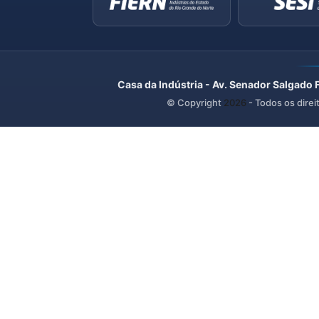
Casa da Indústria - Av. Senador Salgado 
© Copyright
2026
- Todos os direi