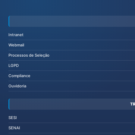
Intranet
Webmail
Processos de Seleção
LGPD
Compliance
Ouvidoria
T
SESI
SENAI