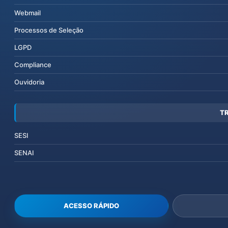
Webmail
Processos de Seleção
LGPD
Compliance
Ouvidoria
T
SESI
SENAI
ACESSO RÁPIDO