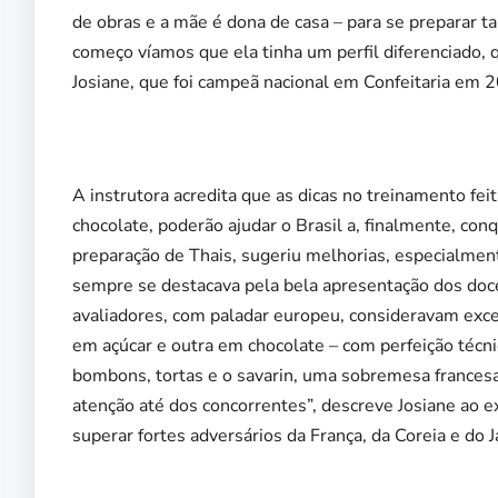
de obras e a mãe é dona de casa – para se preparar 
começo víamos que ela tinha um perfil diferenciado, q
Josiane, que foi campeã nacional em Confeitaria em 
A instrutora acredita que as dicas no treinamento fe
chocolate, poderão ajudar o Brasil a, finalmente, con
preparação de Thais, sugeriu melhorias, especialmen
sempre se destacava pela bela apresentação dos doc
avaliadores, com paladar europeu, consideravam exce
em açúcar e outra em chocolate – com perfeição técnic
bombons, tortas e o savarin, uma sobremesa frances
atenção até dos concorrentes”, descreve Josiane ao ex
superar fortes adversários da França, da Coreia e do J