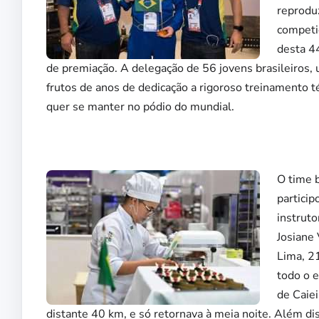
reproduz
competi
desta 44
de premiação. A delegação de 56 jovens brasileiros, 
frutos de anos de dedicação a rigoroso treinamento t
quer se manter no pódio do mundial.
O time 
particip
instrut
Josiane 
Lima, 2
todo o 
de Caiei
distante 40 km, e só retornava à meia noite. Além di