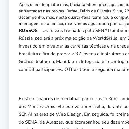
Após o fim de quatro dias, havia também preocupação no
enfrentadas nas provas. Rafael Dário de Oliveira Silva, 
desempenho, mas, nesta quarta-feira, terminou a compe
montagem de alumínio, mas vamos aguardar a pontuação p
RUSSOS
– Os russos treinados pelo SENAI também e
Rússia, sediará a próxima edição da WorldSkills, em 
investido em divulgar as carreiras técnicas e na prep
brasileira a fim de preparar 37 jovens e instrutores
Gráfico, Joalheria, Manufatura Integrada e Tecnologi
com 58 participantes. O Brasil tem a segunda maior 
Existem chances de medalhas para o russo Konstantin
dos Montes Urais. Ele esteve em Brasília, durante um
SENAI na área de Web Design. Em seguida, foi treinad
do SENAI de Alagoas, que acompanhou seu desempen