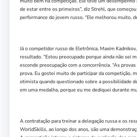
muito bem na competição. Ele teve um desempenho ac
de estar entre os primeiros”, diz Strehl, que começo
performance do jovem russo. “Ele melhorou muito, de 
Já o competidor russo de Eletrônica, Maxim Kadnikov,
resultado. “Estou preocupado porque ainda não sei 
esconde preocupação com a concorrência. “As prova
prova. Eu gostei muito de participar da competição, 
otimista quando questionado sobre a possibilidade de
em uma medalha, porque eu me dediquei durante mu
A contratação para treinar a delegação russa e os res
WorldSkills, ao longo dos anos, são uma demonstraçã