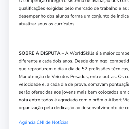
A competição integra o sistema de avaliação dos curs
qualificações exigidas pelo mercado de trabalho e a
desempenho dos alunos forma um conjunto de indicado
atualizar seus os currículos.
SOBRE A DISPUTA
– A WorldSkills é a maior compe
diferente a cada dois anos. Desde domingo, competido
que reproduzem o dia a dia de 52 profissões técnicas
Manutenção de Veículos Pesados, entre outras. Os co
velocidade e, a cada dia de prova, somavam pontuaçã
serão oferecidas aos jovens mais bem colocados em
nota entre todos é agraciado com o prêmio Albert Vi
organização pela dedicação ao desenvolvimento de c
Agência CNI de Notícias