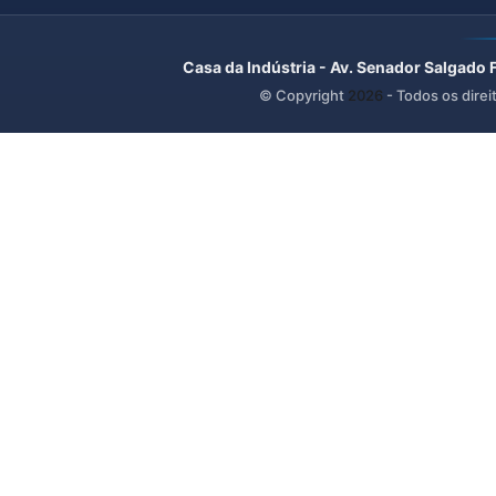
Casa da Indústria - Av. Senador Salgado 
© Copyright
2026
- Todos os direi