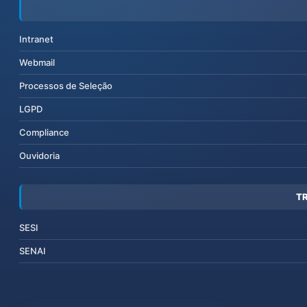
Intranet
Webmail
Processos de Seleção
LGPD
Compliance
Ouvidoria
T
SESI
SENAI