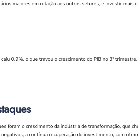
lários maiores em relação aos outros setores, e investir mais 
, caiu 0,9%, o que travou o crescimento do PIB no 3º trimestre.
staques
es foram o crescimento da indústria de transformação, que ch
negativos; a contínua recuperação do investimento, com ritmo 