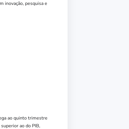
em inovação, pesquisa e
ega ao quinto trimestre
superior ao do PIB,