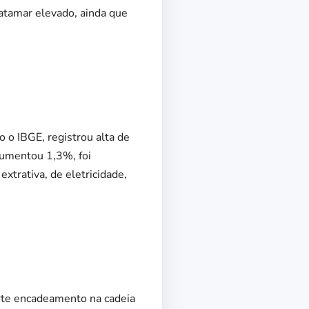
atamar elevado, ainda que
 o IBGE, registrou alta de
aumentou 1,3%, foi
xtrativa, de eletricidade,
orte encadeamento na cadeia