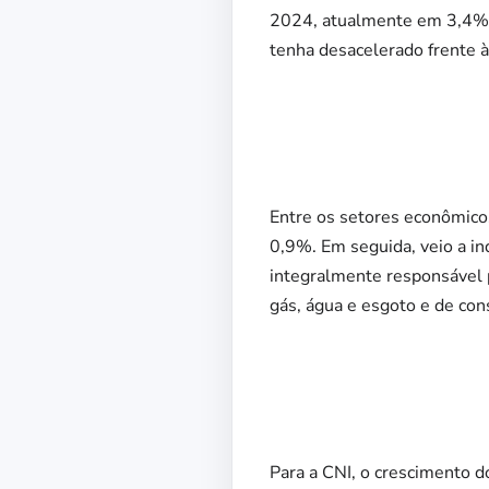
2024, atualmente em 3,4%. 
tenha desacelerado frente à
Entre os setores econômicos
0,9%. Em seguida, veio a in
integralmente responsável p
gás, água e esgoto e de co
Para a CNI, o crescimento d