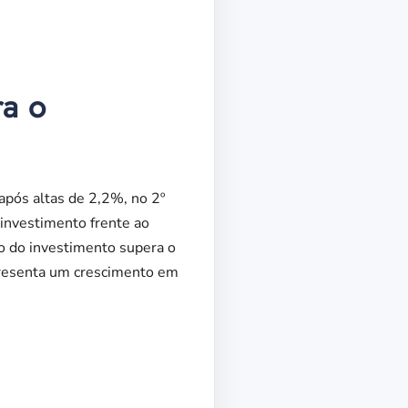
ra o
após altas de 2,2%, no 2º
 investimento frente ao
o do investimento supera o
epresenta um crescimento em