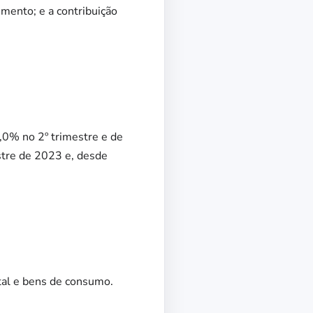
imento; e a contribuição
,0% no 2º trimestre e de
stre de 2023 e, desde
tal e bens de consumo.