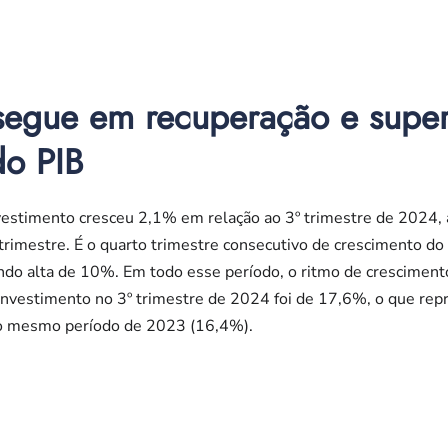
 segue em recuperação e supe
do PIB
vestimento cresceu 2,1% em relação ao 3º trimestre de 2024, 
 trimestre. É o quarto trimestre consecutivo de crescimento do
ando alta de 10%. Em todo esse período, o ritmo de cresciment
e investimento no 3º trimestre de 2024 foi de 17,6%, o que r
no mesmo período de 2023 (16,4%).