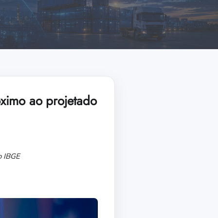
róximo ao projetado
o IBGE