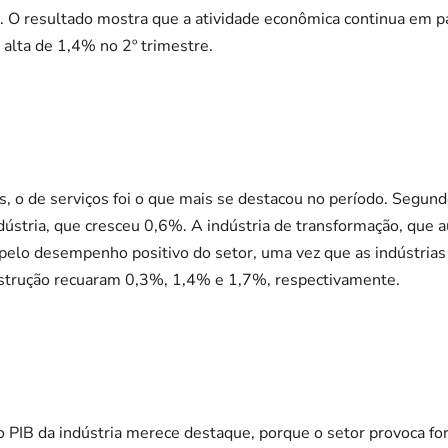
O resultado mostra que a atividade econômica continua em p
 alta de 1,4% no 2º trimestre.
, o de serviços foi o que mais se destacou no período. Segundo
dústria, que cresceu 0,6%. A indústria de transformação, que 
elo desempenho positivo do setor, uma vez que as indústrias e
nstrução recuaram 0,3%, 1,4% e 1,7%, respectivamente.
o PIB da indústria merece destaque, porque o setor provoca f