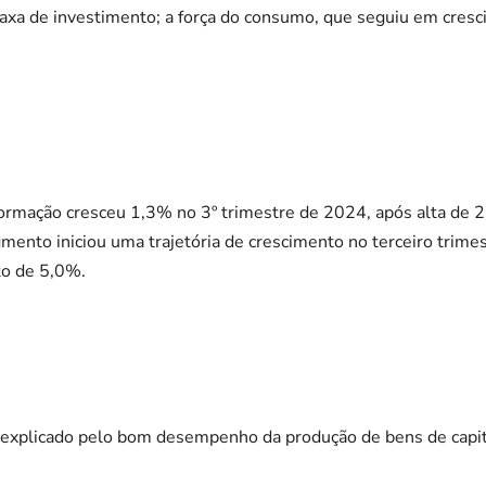
taxa de investimento; a força do consumo, que seguiu em cresc
formação cresceu 1,3% no 3º trimestre de 2024, após alta de 2
mento iniciou uma trajetória de crescimento no terceiro trime
to de 5,0%.
é explicado pelo bom desempenho da produção de bens de capi