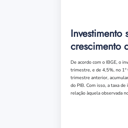
Investimento
crescimento 
De acordo com o IBGE, o in
trimestre, e de 4,5%, no 1º
trimestre anterior, acumul
do PIB. Com isso, a taxa d
relação àquela observada 