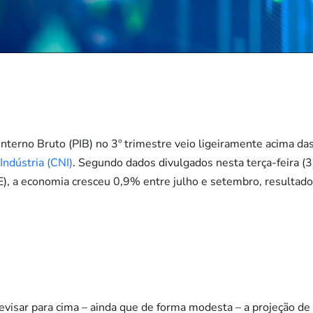
erno Bruto (PIB) no 3º trimestre veio ligeiramente acima das
Indústria (CNI)
. Segundo dados divulgados nesta terça-feira (3)
GE), a economia cresceu 0,9% entre julho e setembro, resultado
evisar para cima – ainda que de forma modesta – a projeção de