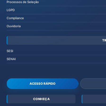
Processos de Seleção
LGPD
Compliance
Ouvidoria
T
SESI
SENAI
ACESSO RÁPIDO
CONHEÇA