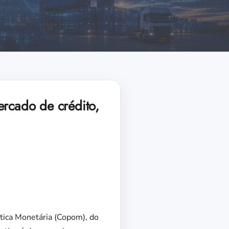
ercado de crédito,
ítica Monetária (Copom), do