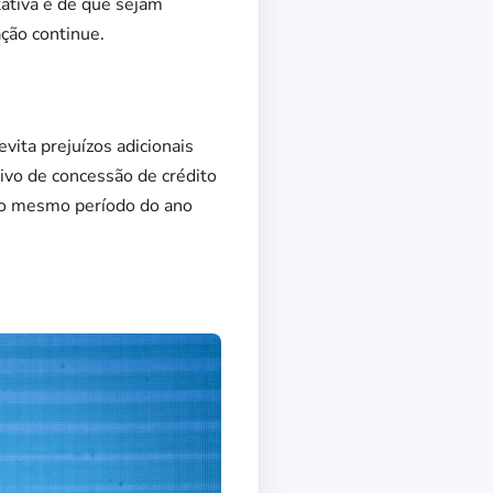
tativa é de que sejam
ação continue.
vita prejuízos adicionais
tivo de concessão de crédito
 o mesmo período do ano