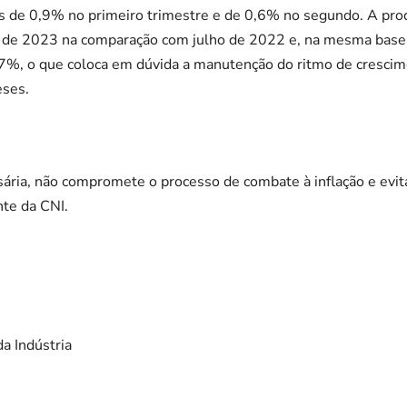
 de 0,9% no primeiro trimestre e de 0,6% no segundo. A prod
o de 2023 na comparação com julho de 2022 e, na mesma base
7%, o que coloca em dúvida a manutenção do ritmo de crescim
ses.
sária, não compromete o processo de combate à inflação e evita
nte da CNI.
da Indústria