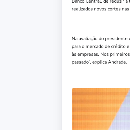
Banco Central, de reduzir a
realizados novos cortes nas
Na avaliação do presidente 
para o mercado de crédito e
às empresas. Nos primeiros
passado”, explica Andrade.