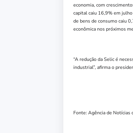
economia, com crescimentos
capital caiu 16,9% em julh
de bens de consumo caiu 0,
econômica nos próximos me
“A redução da Selic é neces
industrial”, afirma o preside
Fonte: Agência de Notícias 