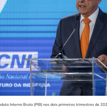
duto Interno Bruto (PIB) nos dois primeiros trimestres de 20