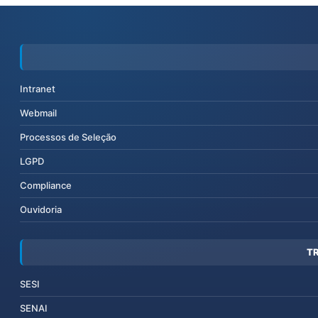
Intranet
Webmail
Processos de Seleção
LGPD
Compliance
Ouvidoria
T
SESI
SENAI