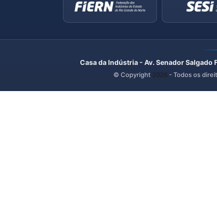
Casa da Indústria - Av. Senador Salgado 
© Copyright
2026
- Todos os direi