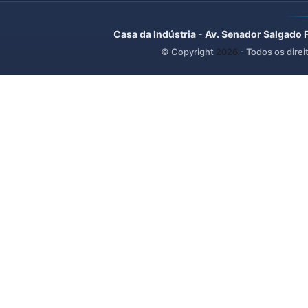
Casa da Indústria - Av. Senador Salgado 
© Copyright
2026
- Todos os direi