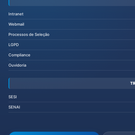
Intranet
Webmail
Processos de Seleção
LGPD
Compliance
Ouvidoria
T
SESI
SENAI