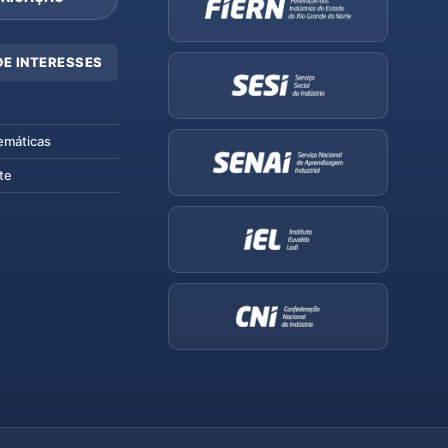
DE INTERESSES
emáticas
te