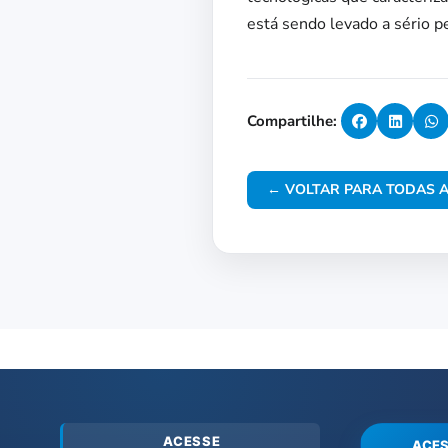
está sendo levado a sério p
Compartilhe:
← VOLTAR PARA TODAS A
ACESSE
ACES