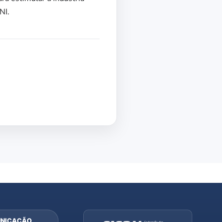
NI.
NICAÇÃO