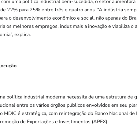
com uma política industrial bem-sucedida, o setor aumentará a
 de 22% para 25% entre três e quatro anos. “A indústria sempr
ra o desenvolvimento econômico e social, não apenas do Bras
ria os melhores empregos, induz mais a inovação e viabiliza o
mia”, explica.
locução
ma política industrial moderna necessita de uma estrutura de 
itucional entre os vários órgãos públicos envolvidos em seu pl
 do MDIC é estratégica, com reintegração do Banco Nacional 
 Promoção de Exportações e Investimentos (APEX).