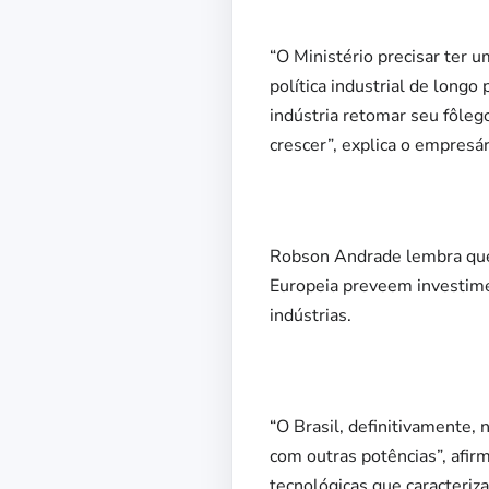
“O Ministério precisar ter 
política industrial de long
indústria retomar seu fôlego
crescer”, explica o empresár
Robson Andrade lembra que 
Europeia preveem investimen
indústrias.
“O Brasil, definitivamente,
com outras potências”, afir
tecnológicas que caracteriza