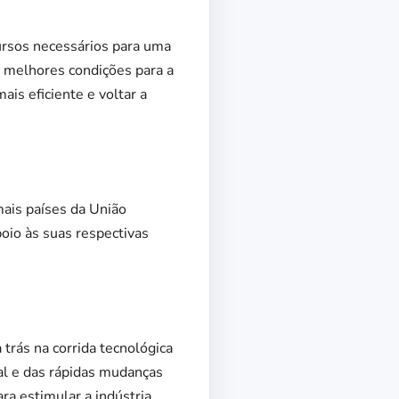
cursos necessários para uma
or melhores condições para a
ais eficiente e voltar a
ais países da União
oio às suas respectivas
trás na corrida tecnológica
al e das rápidas mudanças
ara estimular a indústria