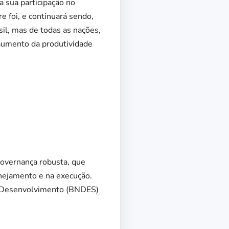
 sua participação no
e foi, e continuará sendo,
il, mas de todas as nações,
 aumento da produtividade
governança robusta, que
anejamento e na execução.
de Desenvolvimento (BNDES)