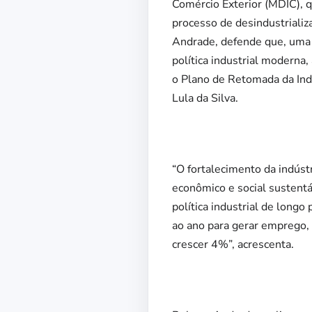
Comércio Exterior (MDIC), 
processo de desindustrializ
Andrade, defende que, uma ve
política industrial moderna
o Plano de Retomada da Indú
Lula da Silva.
“O fortalecimento da indúst
econômico e social sustentá
política industrial de longo
ao ano para gerar emprego, r
crescer 4%”, acrescenta.