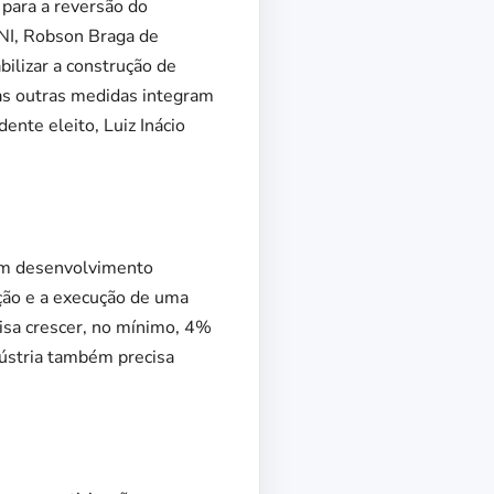
para a reversão do
CNI, Robson Braga de
bilizar a construção de
ias outras medidas integram
ente eleito, Luiz Inácio
 um desenvolvimento
ação e a execução de uma
cisa crescer, no mínimo, 4%
ndústria também precisa