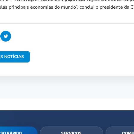
elas principais economias do mundo”, conclui o presidente da C
S NOTÍCIAS
SO RÁPIDO
SERVIÇOS
COMU