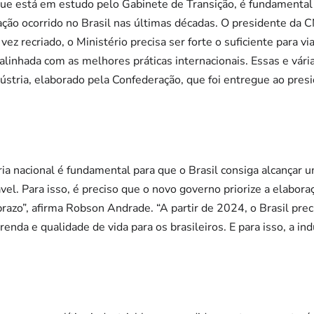
que está em estudo pelo Gabinete de Transição, é fundamental 
ação ocorrido no Brasil nas últimas décadas. O presidente da 
z recriado, o Ministério precisa ser forte o suficiente para via
, alinhada com as melhores práticas internacionais. Essas e vár
stria, elaborado pela Confederação, que foi entregue ao presid
ria nacional é fundamental para que o Brasil consiga alcançar
vel. Para isso, é preciso que o novo governo priorize a elabor
 prazo”, afirma Robson Andrade. “A partir de 2024, o Brasil pre
enda e qualidade de vida para os brasileiros. E para isso, a i