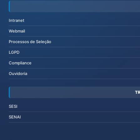
Intranet
Webmail
Processos de Seleção
LGPD
Compliance
Ouvidoria
T
SESI
SENAI