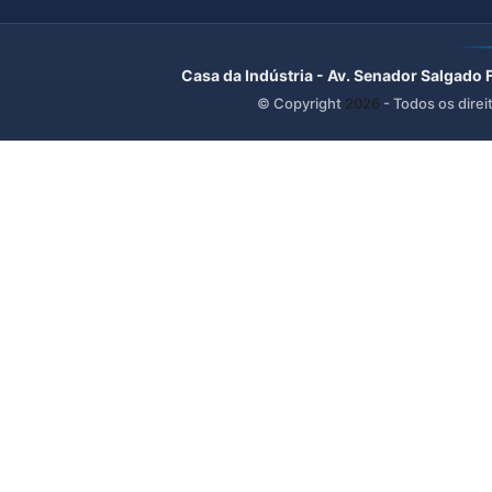
Casa da Indústria - Av. Senador Salgado 
© Copyright
2026
- Todos os direi