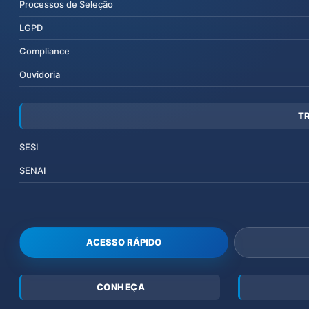
Processos de Seleção
LGPD
Compliance
Ouvidoria
T
SESI
SENAI
ACESSO RÁPIDO
CONHEÇA