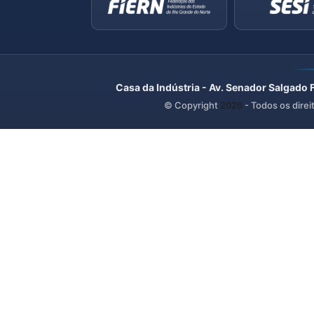
Casa da Indústria - Av. Senador Salgado 
© Copyright
2026
- Todos os direi