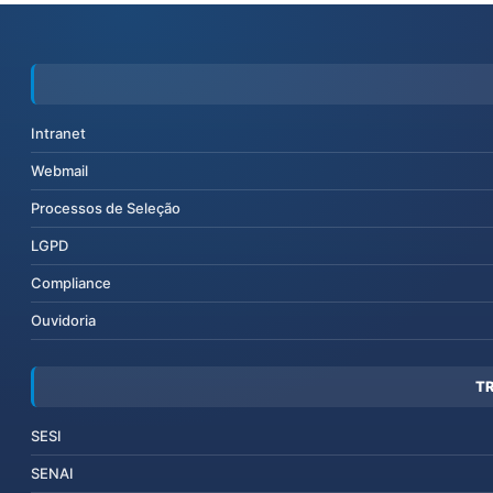
Intranet
Webmail
Processos de Seleção
LGPD
Compliance
Ouvidoria
T
SESI
SENAI