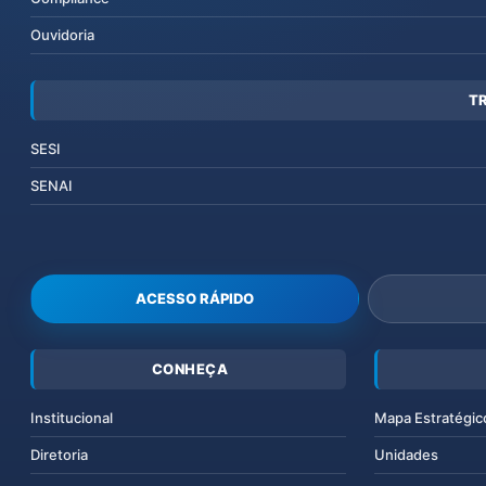
Ouvidoria
T
SESI
SENAI
ACESSO RÁPIDO
CONHEÇA
Institucional
Mapa Estratégic
Diretoria
Unidades