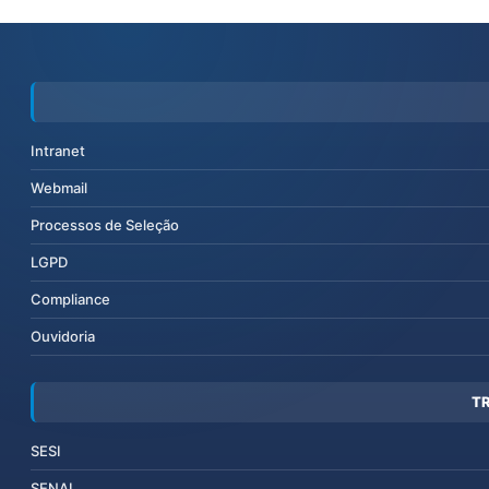
Intranet
Webmail
Processos de Seleção
LGPD
Compliance
Ouvidoria
T
SESI
SENAI