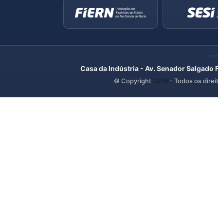
Casa da Indústria - Av. Senador Salgado 
© Copyright
2026
- Todos os direi