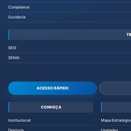
Compliance
Ouvidoria
T
SESI
SENAI
ACESSO RÁPIDO
CONHEÇA
Institucional
Mapa Estratégic
Diretoria
Unidades