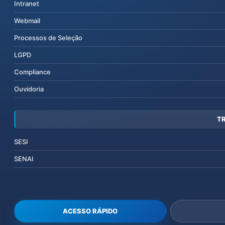
Intranet
Webmail
Processos de Seleção
LGPD
Compliance
Ouvidoria
T
SESI
SENAI
ACESSO RÁPIDO