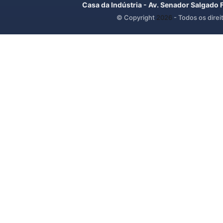
Casa da Indústria - Av. Senador Salgado 
© Copyright
2026
- Todos os direi