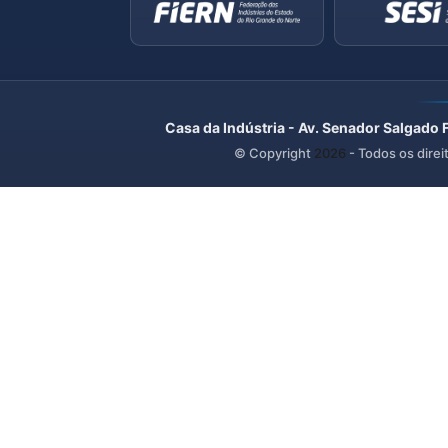
Casa da Indústria - Av. Senador Salgado 
© Copyright
2026
- Todos os direi