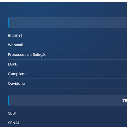
Intranet
Webmail
Processos de Seleção
LGPD
Compliance
Ouvidoria
T
SESI
SENAI