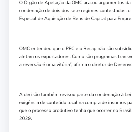
O Órgão de Apelação da OMC acatou argumentos da d
condenação de dois dos sete regimes contestados: 
Especial de Aquisição de Bens de Capital para Empre
OMC entendeu que o PEC e o Recap não são subsídios
afetam os exportadores. Como são programas transver
a reversão é uma vitória”, afirma o diretor de Desenv
A decisão também revisou parte da condenação à Lei 
exigência de conteúdo local na compra de insumos par
que o processo produtivo tenha que ocorrer no Brasil 
2029.