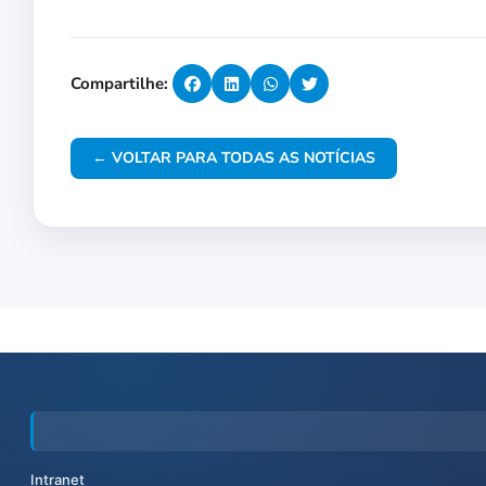
Compartilhe:
← VOLTAR PARA TODAS AS NOTÍCIAS
Intranet