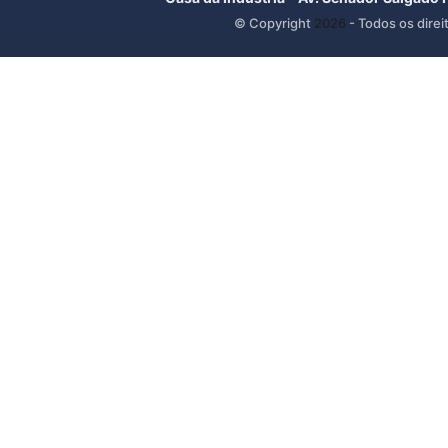
© Copyright
2026
- Todos os direi