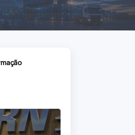
rmação