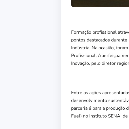
Formação profissional atrav
pontos destacados durante a
Indústria. Na ocasião, fora
Profissional, Aperfeiçoame
Inovação, pelo diretor regi
Entre as ações apresentada
desenvolvimento sustentáve
parceria é para a produção 
Fuel) no Instituto SENAI de