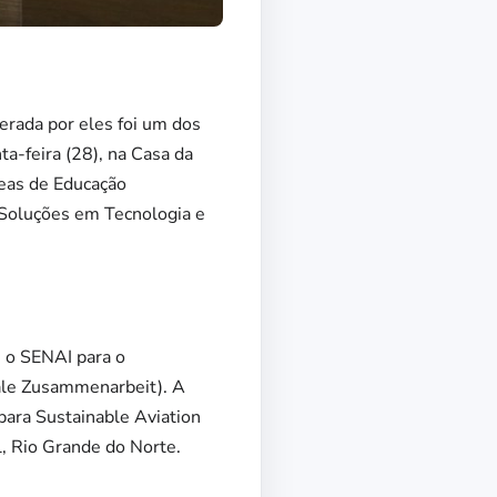
erada por eles foi um dos
a-feira (28), na Casa da
reas de Educação
 Soluções em Tecnologia e
m o SENAI para o
nale Zusammenarbeit). A
para Sustainable Aviation
l, Rio Grande do Norte.