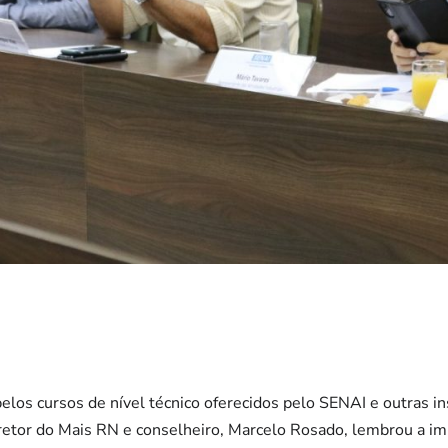
los cursos de nível técnico oferecidos pelo SENAI e outras ins
retor do Mais RN e conselheiro, Marcelo Rosado, lembrou a imp