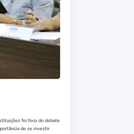
tituições foi foco do debate
ortância de se investir