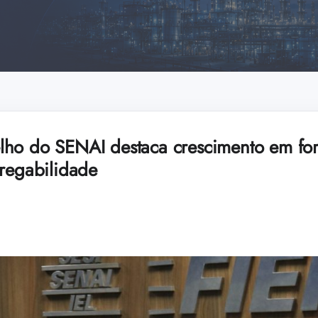
lho do SENAI destaca crescimento em fo
pregabilidade