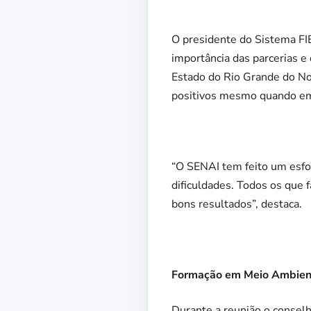
O presidente do Sistema FI
importância das parcerias 
Estado do Rio Grande do Nor
positivos mesmo quando em
“O SENAI tem feito um esfo
dificuldades. Todos os que
bons resultados”, destaca.
Formação em Meio Ambien
Durante a reunião o conselh