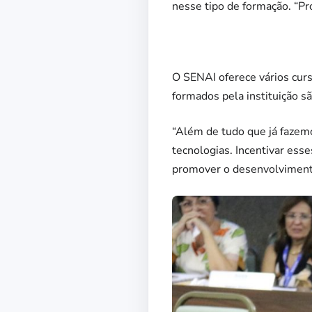
nesse tipo de formação. “Pr
O SENAI oferece vários curso
formados pela instituição s
“Além de tudo que já fazemo
tecnologias. Incentivar esse
promover o desenvolviment