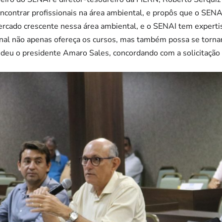
 encontrar profissionais na área ambiental, e propôs que o SEN
cado crescente nessa área ambiental, e o SENAI tem expertis
al não apenas ofereça os cursos, mas também possa se tornar
deu o presidente Amaro Sales, concordando com a solicitação 