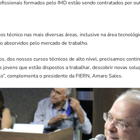
ofissionais formados pelo IMD estão sendo contratados por out
s técnico nas mais diversas áreas, inclusive na área tecnológi
ão absorvidos pelo mercado de trabalho.
s, dos nossos cursos técnicos de alto nível, precisamos contin
s jovens que estão dispostos a trabalhar, descobrir novas soluç
o”, complementa o presidente da FIERN, Amaro Sales.