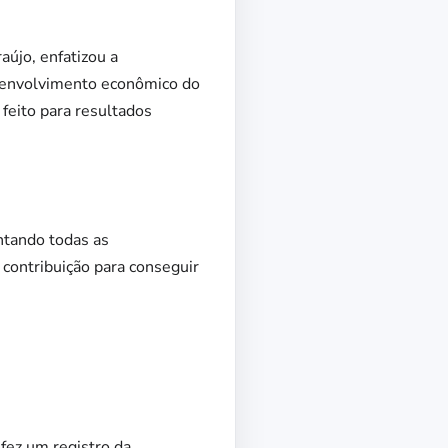
újo, enfatizou a
esenvolvimento econômico do
 feito para resultados
ntando todas as
contribuição para conseguir
fez um registro da