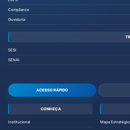
Compliance
Ouvidoria
T
SESI
SENAI
ACESSO RÁPIDO
CONHEÇA
Institucional
Mapa Estratégic