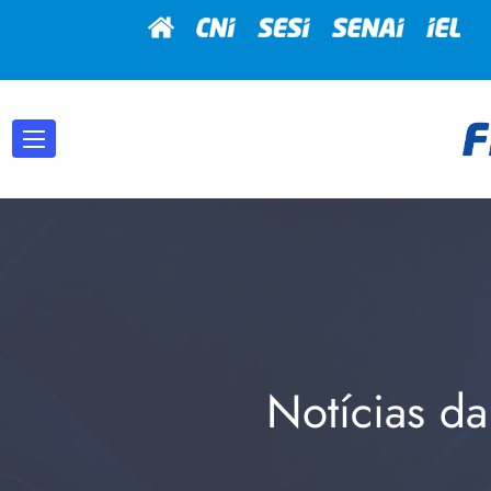
Notícias da