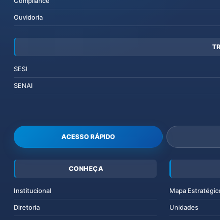
Compliance
Ouvidoria
T
SESI
SENAI
ACESSO RÁPIDO
CONHEÇA
Institucional
Mapa Estratégic
Diretoria
Unidades