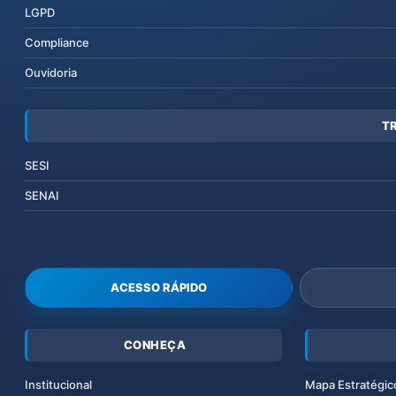
LGPD
Compliance
Ouvidoria
T
SESI
SENAI
ACESSO RÁPIDO
CONHEÇA
Institucional
Mapa Estratégic