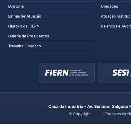
Diretoria
Unidades
Linhas de Atuação
Atuação Instituc
História da FIERN
Balanços e Audit
Galeria de Presidentes
Trabalhe Conosco
Casa da Indústria - Av. Senador Salgado 
© Copyright
2026
- Todos os direi