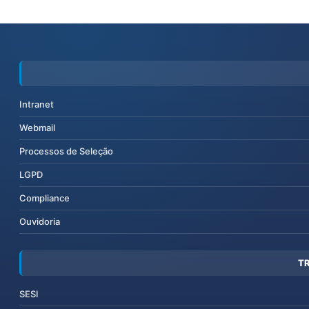
Intranet
Webmail
Processos de Seleção
LGPD
Compliance
Ouvidoria
T
SESI