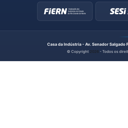
Casa da Indústria - Av. Senador Salgado 
© Copyright
2026
- Todos os direi