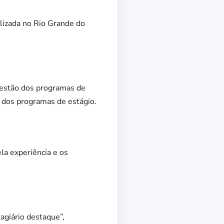
alizada no Rio Grande do
gestão dos programas de
 dos programas de estágio.
la experiência e os
tagiário destaque”,