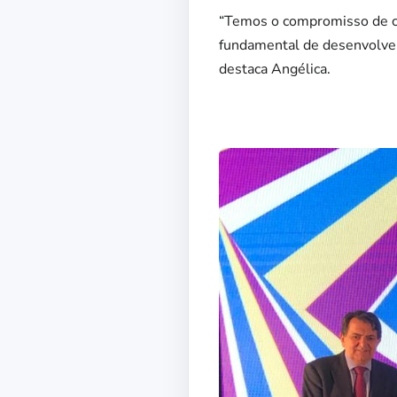
“Temos o compromisso de col
fundamental de desenvolver 
destaca Angélica.