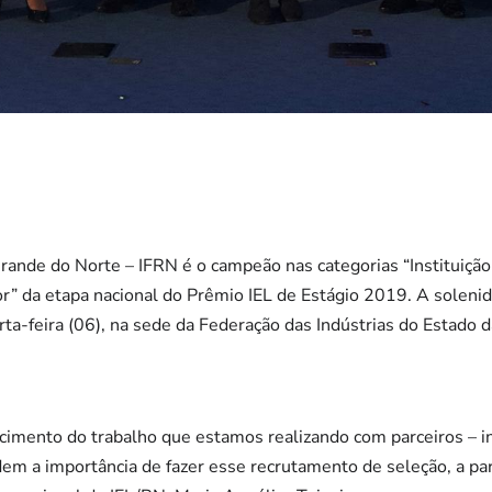
Grande do Norte – IFRN é o campeão nas categorias “Instituição
ior” da etapa nacional do Prêmio IEL de Estágio 2019. A soleni
rta-feira (06), na sede da Federação das Indústrias do Estado d
cimento do trabalho que estamos realizando com parceiros – in
m a importância de fazer esse recrutamento de seleção, a part