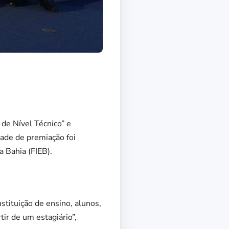
 de Nível Técnico” e
dade de premiação foi
a Bahia (FIEB).
stituição de ensino, alunos,
ir de um estagiário”,