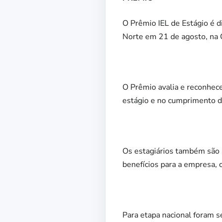
O Prêmio IEL de Estágio é di
Norte em 21 de agosto, na C
O Prêmio avalia e reconhec
estágio e no cumprimento d
Os estagiários também são 
benefícios para a empresa, 
Para etapa nacional foram se