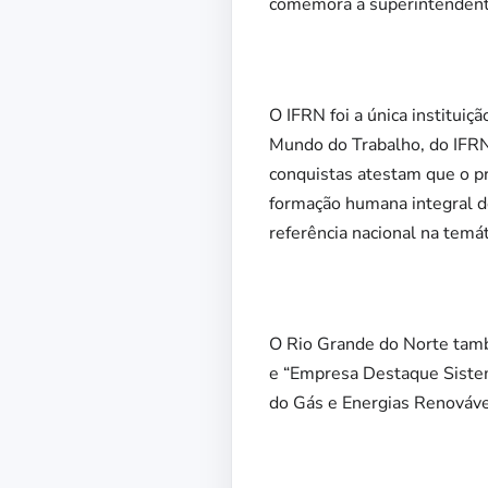
comemora a superintendente
O IFRN foi a única institui
Mundo do Trabalho, do IFRN,
conquistas atestam que o pr
formação humana integral d
referência nacional na temát
O Rio Grande do Norte tam
e “Empresa Destaque Sistem
do Gás e Energias Renováv