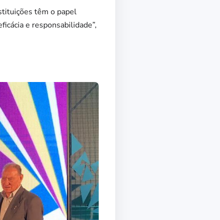
stituições têm o papel
icácia e responsabilidade”,