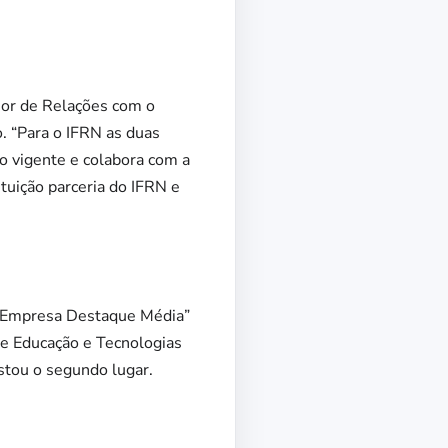
ssor de Relações com o
. “Para o IFRN as duas
ão vigente e colabora com a
tuição parceria do IFRN e
 “Empresa Destaque Média”
de Educação e Tecnologias
tou o segundo lugar.