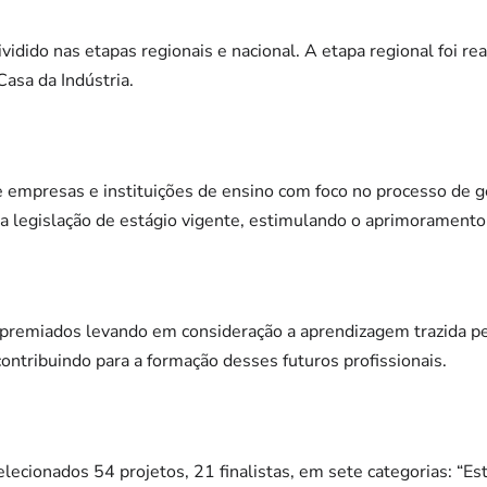
vidido nas etapas regionais e nacional. A etapa regional foi re
asa da Indústria.
e empresas e instituições de ensino com foco no processo de 
a legislação de estágio vigente, estimulando o aprimoramento
premiados levando em consideração a aprendizagem trazida pe
contribuindo para a formação desses futuros profissionais.
lecionados 54 projetos, 21 finalistas, em sete categorias: “Es