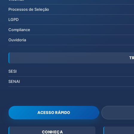
Processos de Seleção
LGPD
Compliance
Ouvidoria
T
SESI
SENAI
ACESSO RÁPIDO
CONHEÇA