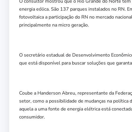
O consultor mostrou que o Rio Grande do Norte tem 
energia eólica. São 137 parques instalados no RN. E
fotovoltaica a participação do RN no mercado naciona
principalmente na micro geração.
O secretário estadual de Desenvolvimento Econômico
que está disponível para buscar soluções que garant
Coube a Handerson Abreu, representante da Federação
setor, como a possibilidade de mudanças na política de
aquela a uma fonte de energia elétrica está conectada
consumidor.