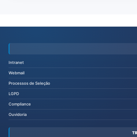
Intranet
Webmail
Processos de Seleção
LGPD
Compliance
Ouvidoria
T