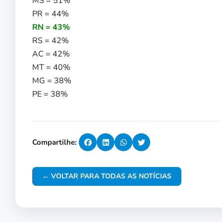
MS = 51%
PR = 44%
RN = 43%
RS = 42%
AC = 42%
MT = 40%
MG = 38%
PE = 38%
Compartilhe:
← VOLTAR PARA TODAS AS NOTÍCIAS