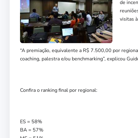
de ince
reuniõe
visitas
“A premiação, equivalente a R$ 7.500,00 por regional
coaching, palestra e/ou benchmarking”, explicou Guid
Confira o ranking final por regional:
ES = 58%
BA = 57%