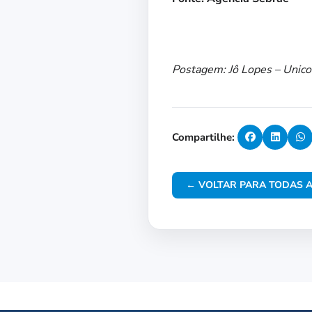
Postagem: Jô Lopes – Unic
Compartilhe:
← VOLTAR PARA TODAS A