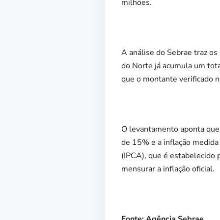
milhões.
A análise do Sebrae traz o
do Norte já acumula um tot
que o montante verificado 
O levantamento aponta que 
de 15% e a inflação medida
(IPCA), que é estabelecido 
mensurar a inflação oficial.
Fonte: Agência Sebrae