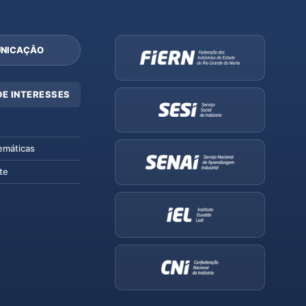
NICAÇÃO
DE INTERESSES
emáticas
te