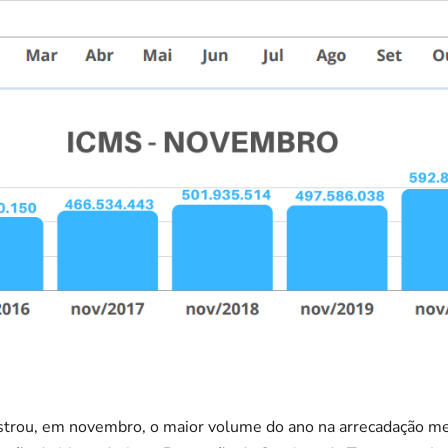
strou, em novembro, o maior volume do ano na arrecadação m