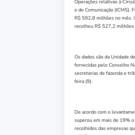
Operações relativas à Circu
e de Comunicação (ICMS). F
R$ 592,8 milhões no mês. 
recolheu R$ 527,2 milhões 
Os dados são da Unidade de
fornecidas pelo Conselho Na
secretarias de fazenda e tr
feira (9).
De acordo com o levantamen
superou em mais de 19% o 
recolhidos das empresas qu