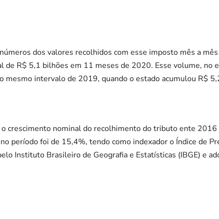
s números dos valores recolhidos com esse imposto mês a mês
al de R$ 5,1 bilhões em 11 meses de 2020. Esse volume, no 
no mesmo intervalo de 2019, quando o estado acumulou R$ 5,2
o crescimento nominal do recolhimento do tributo ente 2016 
 no período foi de 15,4%, tendo como indexador o Índice de 
pelo Instituto Brasileiro de Geografia e Estatísticas (IBGE) e 