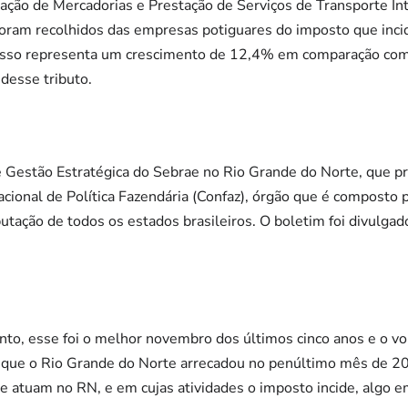
lação de Mercadorias e Prestação de Serviços de Transporte In
oram recolhidos das empresas potiguares do imposto que inci
Isso representa um crescimento de 12,4% em comparação com
desse tributo.
 Gestão Estratégica do Sebrae no Rio Grande do Norte, que p
cional de Política Fazendária (Confaz), órgão que é composto 
ibutação de todos os estados brasileiros. O boletim foi divulga
to, esse foi o melhor novembro dos últimos cinco anos e o v
que o Rio Grande do Norte arrecadou no penúltimo mês de 2
e atuam no RN, e em cujas atividades o imposto incide, algo 