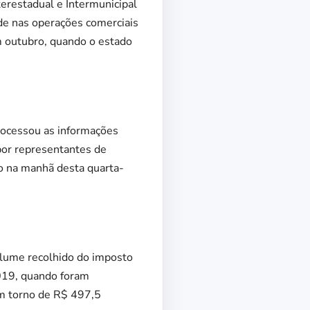
terestadual e Intermunicipal
de nas operações comerciais
 outubro, quando o estado
rocessou as informações
por representantes de
do na manhã desta quarta-
olume recolhido do imposto
019, quando foram
em torno de R$ 497,5