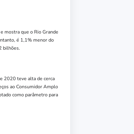
 e mostra que o Rio Grande
entanto, é 1,1% menor do
 bilhões.
e 2020 teve alta de cerca
Preços ao Consumidor Amplo
adotado como parâmetro para