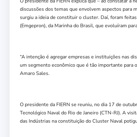
O presidente da FIERN explica que – ao constatar a 
discussões dos temas que envolvem aspectos para m
surgiu a ideia de constituir o cluster. Daí, foram fei
(Emgepron), da Marinha do Brasil, que evoluíram par
“A intenção é agregar empresas e instituições nas dis
um segmento econômico que é tão importante para o
Amaro Sales.
O presidente da FIERN se reuniu, no dia 17 de outubr
Tecnológico Naval do Rio de Janeiro (CTN-RJ). A visi
das Indústrias na constituição do Cluster Naval potigu