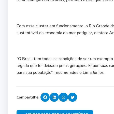
como energias renováveis, petróleo e gás, que serão
Com esse cluster em funcionamento, o Rio Grande do
sustentável da economia do mar potiguar, destaca A
“O Brasil tem todas as condições de ser um exemplo
legado que foi deixado pelas gerações. E, por suas c
para sua população”, resume Edesio Lima Júnior.
Compartilhe: