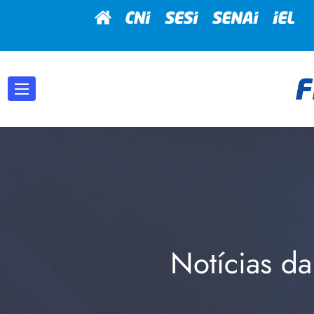
Notícias da