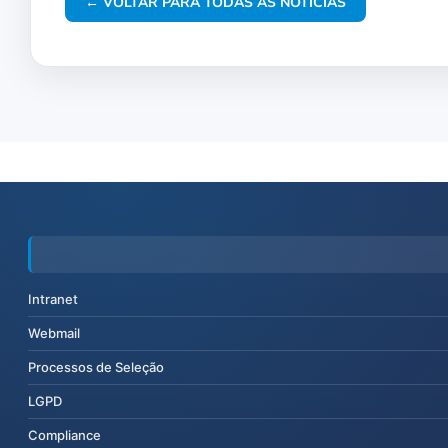
← VOLTAR PARA TODAS AS NOTÍCIAS
Intranet
Webmail
Processos de Seleção
LGPD
Compliance