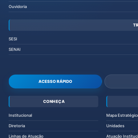
Ouvidoria
T
SESI
SENAI
ACESSO RÁPIDO
CONHEÇA
Institucional
Mapa Estratégic
Diretoria
Unidades
Linhas de Atuação
Atuação Instituc