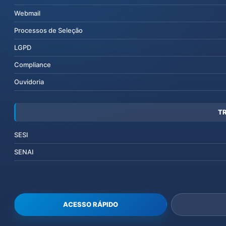
Webmail
Processos de Seleção
LGPD
Compliance
Ouvidoria
T
SESI
SENAI
ACESSO RÁPIDO