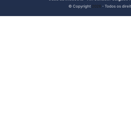
© Copyright
2026
- Todos os direi