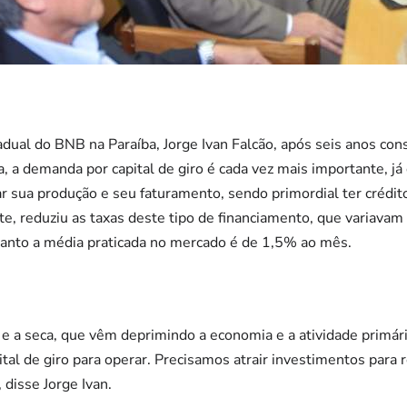
dual do BNB na Paraíba, Jorge Ivan Falcão, após seis anos con
, a demanda por capital de giro é cada vez mais importante, j
 sua produção e seu faturamento, sendo primordial ter crédito 
te, reduziu as taxas deste tipo de financiamento, que variava
anto a média praticada no mercado é de 1,5% ao mês.
e a seca, que vêm deprimindo a economia e a atividade primári
tal de giro para operar. Precisamos atrair investimentos para 
 disse Jorge Ivan.