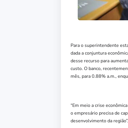
Para o superintendente esta
dada a conjuntura econômica
desse recurso para aumentar
custo. O banco, recentemen
mês, para 0.88% a.m., enqu
“Em meio a crise econômica 
o empresário precisa de capi
desenvolvimento da região”,