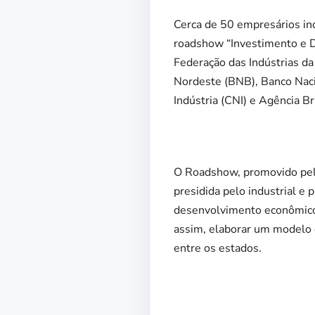
Cerca de 50 empresários ind
roadshow “Investimento e D
Federação das Indústrias d
Nordeste (BNB), Banco Naci
Indústria (CNI) e Agência B
O Roadshow, promovido pela
presidida pelo industrial e
desenvolvimento econômico d
assim, elaborar um modelo e
entre os estados.