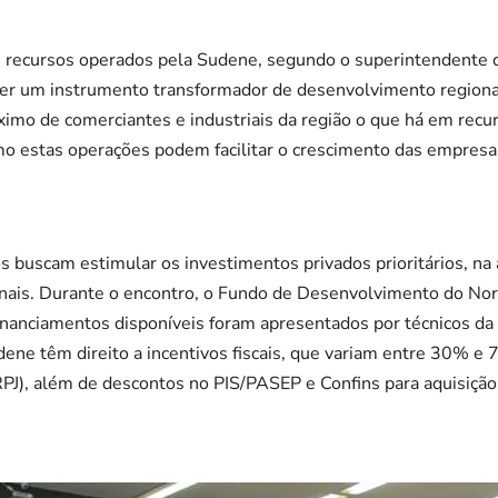
 e recursos operados pela Sudene, segundo o superintendente 
ser um instrumento transformador de desenvolvimento region
óximo de comerciantes e industriais da região o que há em rec
omo estas operações podem facilitar o crescimento das empresas 
dos buscam estimular os investimentos privados prioritários, na
onais. Durante o encontro, o Fundo de Desenvolvimento do N
financiamentos disponíveis foram apresentados por técnicos 
dene têm direito a incentivos fiscais, que variam entre 30% e
RPJ), além de descontos no PIS/PASEP e Confins para aquisiçã