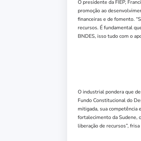
O presidente da FIEP, Franci
promoção ao desenvolvimen
financeiras e de fomento. “
recursos. É fundamental qu
BNDES, isso tudo com o apoi
O industrial pondera que de
Fundo Constitucional do Des
mitigada, sua competência e
fortalecimento da Sudene, q
liberação de recursos”, frisa