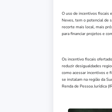
O uso de incentivos fiscais
Neves, tem o potencial de 
recorte mais local, mais pr
para financiar projetos e c
Os incentivo fiscais oferta
reduzir desigualdades regi
como acessar incentivos e 
se instalam na região da Su
Renda de Pessoa Jurídica (I