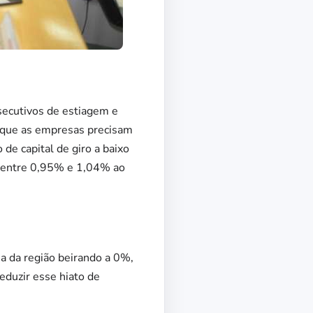
secutivos de estiagem e
á que as empresas precisam
de capital de giro a baixo
m entre 0,95% e 1,04% ao
a da região beirando a 0%,
reduzir esse hiato de