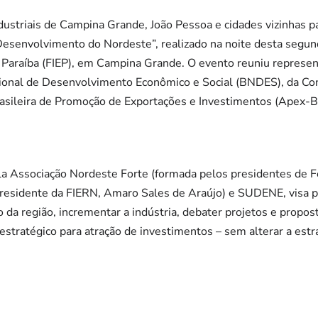
ustriais de Campina Grande, João Pessoa e cidades vizinhas p
esenvolvimento do Nordeste”, realizado na noite desta segund
a Paraíba (FIEP), em Campina Grande. O evento reuniu represe
onal de Desenvolvimento Econômico e Social (BNDES), da Con
rasileira de Promoção de Exportações e Investimentos (Apex-Br
 Associação Nordeste Forte (formada pelos presidentes de Fe
 presidente da FIERN, Amaro Sales de Araújo) e SUDENE, visa p
a região, incrementar a indústria, debater projetos e propos
stratégico para atração de investimentos – sem alterar a estrat