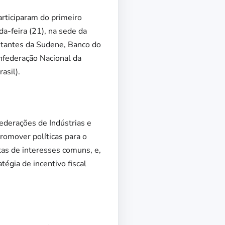
articiparam do primeiro
a-feira (21), na sede da
ntantes da Sudene, Banco do
federação Nacional da
asil).
derações de Indústrias e
romover políticas para o
tas de interesses comuns, e,
égia de incentivo fiscal