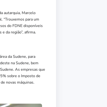
da autarquia, Marcelo
al. “Trouxemos para um
ursos do FDNE disponíveis
e da região”, afirma.
 área da Sudene, para
ordeste na Sudene, bem
da Sudene. As empresas que
 75% sobre o Imposto de
o de novas máquinas.