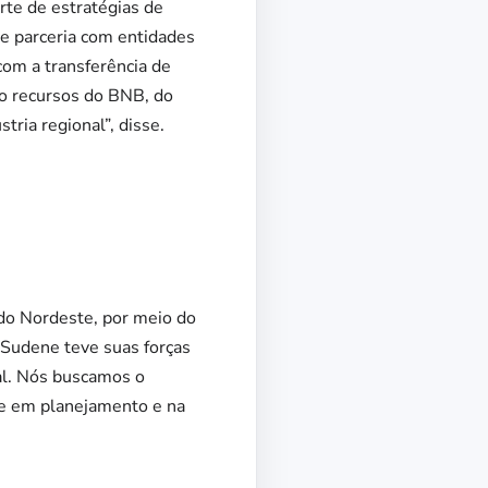
arte de estratégias de
e parceria com entidades
com a transferência de
o recursos do BNB, do
ria regional”, disse.
 do Nordeste, por meio do
 Sudene teve suas forças
ial. Nós buscamos o
ste em planejamento e na