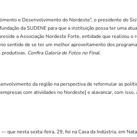
timento e Desenvolvimento do Nordeste”, o presidente do Si
undação da SUDENE para que a instituição possa ter uma atuaç
eside a Associação Nordeste Forte, entidade que realizou o 
 no sentido de se ter um melhor aproveitamento dos programa
s produtivas.
Confira Galeria de Fotos no Final.
envolvimento da região na perspectiva de reformular as polít
 empresas com atividades no Nordeste] e alavancar, com isso,
— que nesta sexta-feira, 29, foi na Casa da Indústria, em Nata