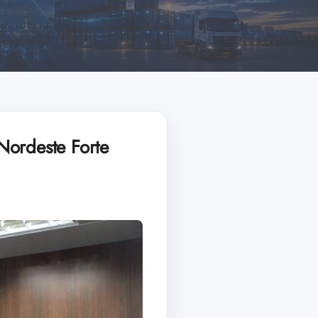
Nordeste Forte