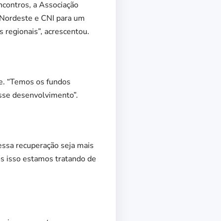
ncontros, a Associação
Nordeste e CNI para um
 regionais”, acrescentou.
e. “Temos os fundos
esse desenvolvimento”.
ssa recuperação seja mais
s isso estamos tratando de