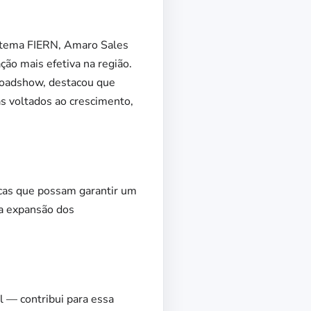
stema FIERN, Amaro Sales
ão mais efetiva na região.
roadshow, destacou que
s voltados ao crescimento,
icas que possam garantir um
 a expansão dos
l — contribui para essa