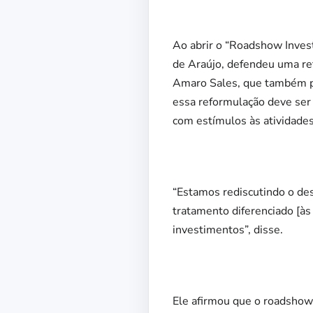
Ao abrir o “Roadshow Inves
de Araújo, defendeu uma ref
Amaro Sales, que também pr
essa reformulação deve ser
com estímulos às atividade
“Estamos rediscutindo o des
tratamento diferenciado [às
investimentos”, disse.
Ele afirmou que o roadshow 