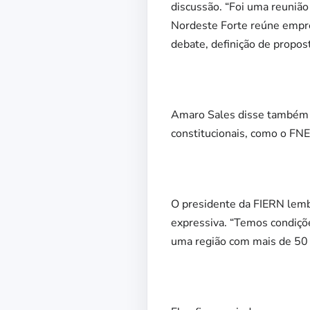
discussão. “Foi uma reuniã
Nordeste Forte reúne empr
debate, definição de propos
Amaro Sales disse também q
constitucionais, como o FNE
O presidente da FIERN lemb
expressiva. “Temos condiçõ
uma região com mais de 50 