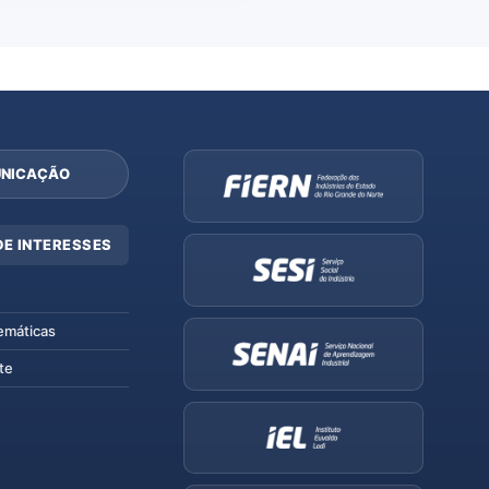
NICAÇÃO
DE INTERESSES
emáticas
te