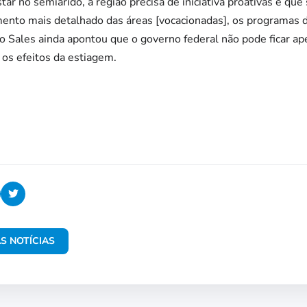
tar no semiárido, a região precisa de iniciativa proativas e q
nto mais detalhado das áreas [vocacionadas], os programas 
 Sales ainda apontou que o governo federal não pode ficar ap
os efeitos da estiagem.
S NOTÍCIAS