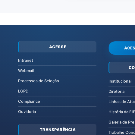
ACESSE
ACES
Intranet
CO
Webmail
Processos de Seleção
Institucional
LGPD
Diretoria
Compliance
Linhas de Atu
Ouvidoria
História da F
Galeria de Pr
TRANSPARÊNCIA
Trabalhe Con