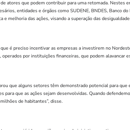
o de atores que podem contribuir para uma retomada. Nestes e
esários, entidades e órgãos como SUDENE, BNDES, Banco do 
ta e melhoria das ações, visando a superação das desigualdades
ue é preciso incentivar as empresas a investirem no Nordest
, operados por instituições financeiras, que podem alavancar 
rou que alguns setores têm demonstrado potencial para que e
es para que as ações sejam desenvolvidas. Quando defendemo
milhões de habitantes”, disse.