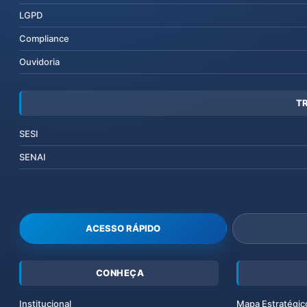
LGPD
Compliance
Ouvidoria
T
SESI
SENAI
ACESSO RÁPIDO
CONHEÇA
Institucional
Mapa Estratégic