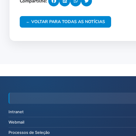
Compartilhe:
← VOLTAR PARA TODAS AS NOTÍCIAS
Intranet
Webmail
Processos de Seleção