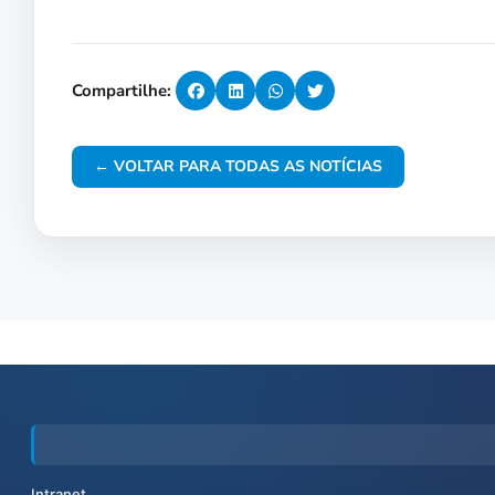
Compartilhe:
← VOLTAR PARA TODAS AS NOTÍCIAS
Intranet