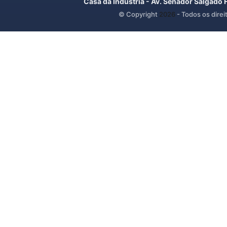
Casa da Indústria - Av. Senador Salgado 
© Copyright
2026
- Todos os direi