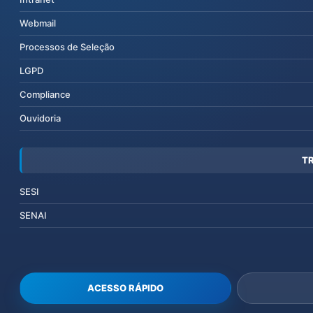
Webmail
Processos de Seleção
LGPD
Compliance
Ouvidoria
T
SESI
SENAI
ACESSO RÁPIDO