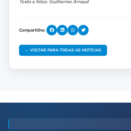
Texto e fotos: Guilherme Arnaud
Compartilhe:
← VOLTAR PARA TODAS AS NOTÍCIAS