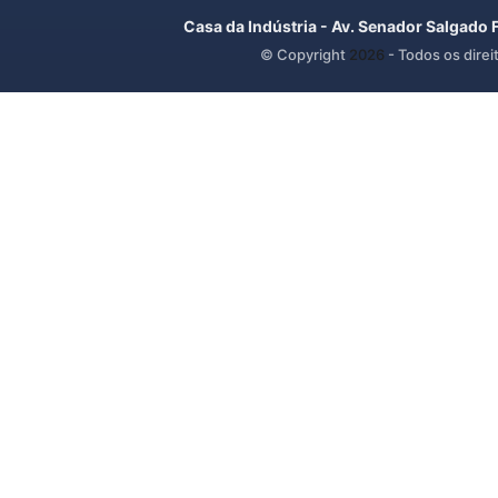
Casa da Indústria - Av. Senador Salgado 
© Copyright
2026
- Todos os direi