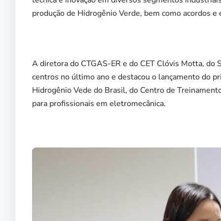
técnica e inovação em diversos segmentos industriais
produção de Hidrogênio Verde, bem como acordos e en
A diretora do CTGAS-ER e do CET Clóvis Motta, do 
centros no último ano e destacou o lançamento do pr
Hidrogênio Vede do Brasil, do Centro de Treinament
para profissionais em eletromecânica.