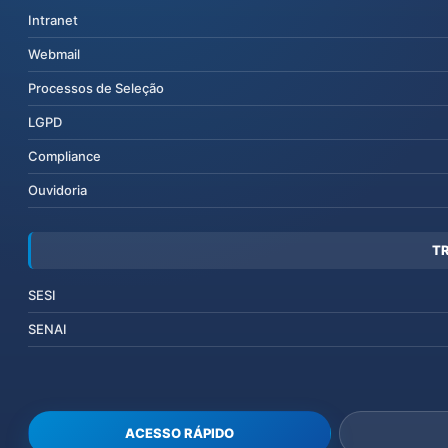
Intranet
Webmail
Processos de Seleção
LGPD
Compliance
Ouvidoria
T
SESI
SENAI
ACESSO RÁPIDO