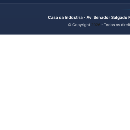
Casa da Indústria - Av. Senador Salgado 
© Copyright
2026
- Todos os direi