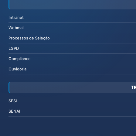
Intranet
Webmail
Processos de Seleção
LGPD
Compliance
Ouvidoria
T
SESI
SENAI