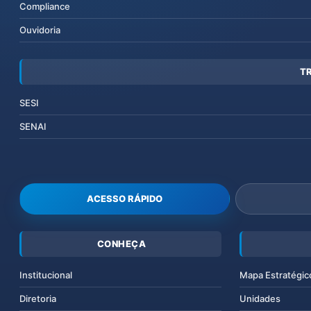
Compliance
Ouvidoria
T
SESI
SENAI
ACESSO RÁPIDO
CONHEÇA
Institucional
Mapa Estratégic
Diretoria
Unidades