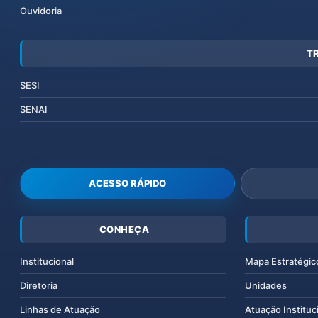
Ouvidoria
T
SESI
SENAI
ACESSO RÁPIDO
CONHEÇA
Institucional
Mapa Estratégic
Diretoria
Unidades
Linhas de Atuação
Atuação Instituc