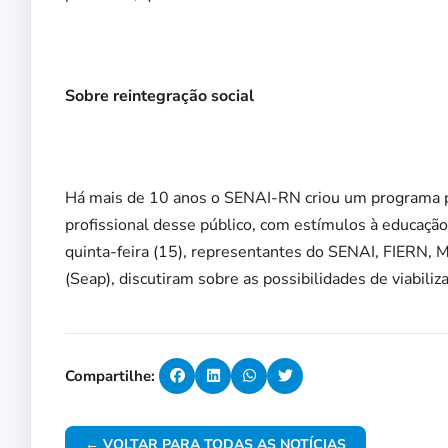
Sobre reintegração social
Há mais de 10 anos o SENAI-RN criou um programa pio
profissional desse público, com estímulos à educação
quinta-feira (15), representantes do SENAI, FIERN, 
(Seap), discutiram sobre as possibilidades de viabiliz
Compartilhe:
← VOLTAR PARA TODAS AS NOTÍCIAS