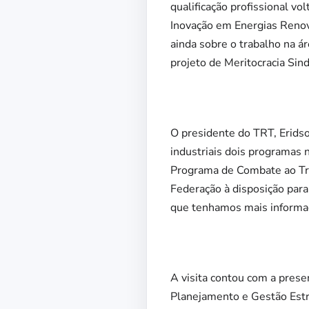
qualificação profissional vo
Inovação em Energias Renová
ainda sobre o trabalho na á
projeto de Meritocracia Sin
O presidente do TRT, Eridso
industriais dois programas 
Programa de Combate ao Tra
Federação à disposição para 
que tenhamos mais informa
A visita contou com a prese
Planejamento e Gestão Estr