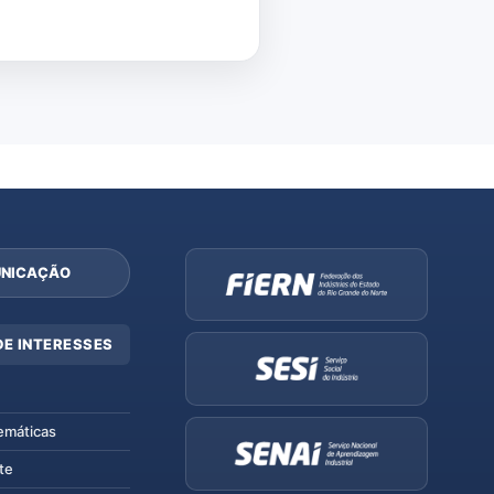
NICAÇÃO
DE INTERESSES
emáticas
te