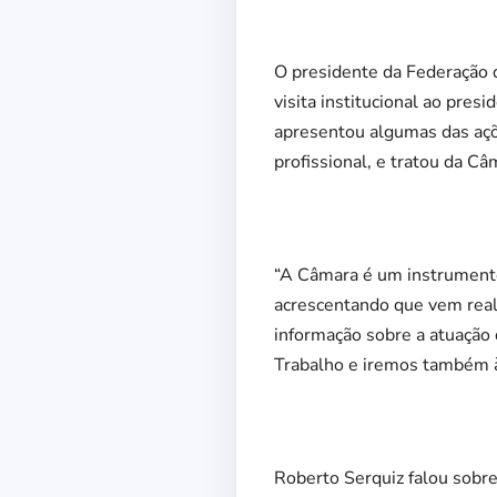
O presidente da Federação d
visita institucional ao pre
apresentou algumas das açõ
profissional, e tratou da C
“A Câmara é um instrumento
acrescentando que vem reali
informação sobre a atuação 
Trabalho e iremos também à 
Roberto Serquiz falou sobr