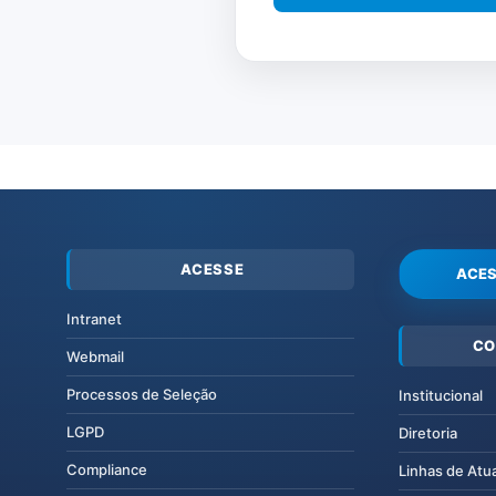
ACESSE
ACES
Intranet
CO
Webmail
Processos de Seleção
Institucional
LGPD
Diretoria
Compliance
Linhas de Atu