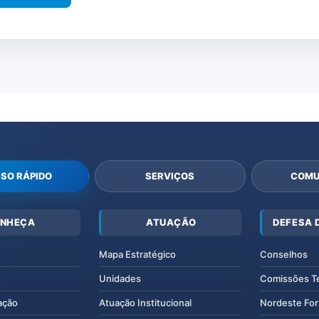
SO RÁPIDO
SERVIÇOS
COMU
NHEÇA
ATUAÇÃO
DEFESA 
Mapa Estratégico
Conselhos
Unidades
Comissões T
ação
Atuação Institucional
Nordeste For