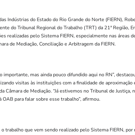
as Indústrias do Estado do Rio Grande do Norte (FIERN), Robe
sidente do Tribunal Regional do Trabalho (TRT) da 21ª Região, E
es realizadas pelo Sistema FIERN, especialmente nas áreas d
âmara de Mediação, Conciliação e Arbitragem da FIERN.
 importante, mas ainda pouco difundido aqui no RN”, destacou
zando visitas às instituições com a finalidade de aproximaçã
da Câmara de Mediação. “Já estivemos no Tribunal de Justiça, n
OAB para falar sobre esse trabalho”, afirmou.
e o trabalho que vem sendo realizado pelo Sistema FIERN, por