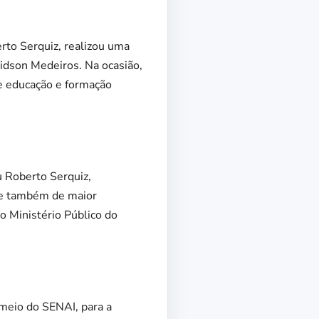
rto Serquiz, realizou uma
ridson Medeiros. Na ocasião,
e educação e formação
 Roberto Serquiz,
o e também de maior
o Ministério Público do
 meio do SENAI, para a