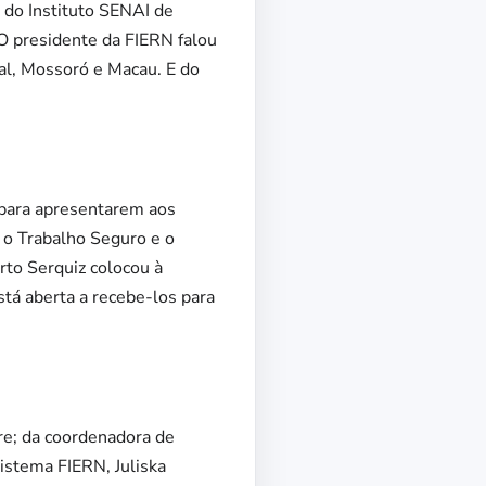
o do Instituto SENAI de
 O presidente da FIERN falou
tal, Mossoró e Macau. E do
 para apresentarem aos
: o Trabalho Seguro e o
to Serquiz colocou à
stá aberta a recebe-los para
re; da coordenadora de
istema FIERN, Juliska