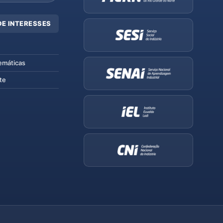
DE INTERESSES
emáticas
te