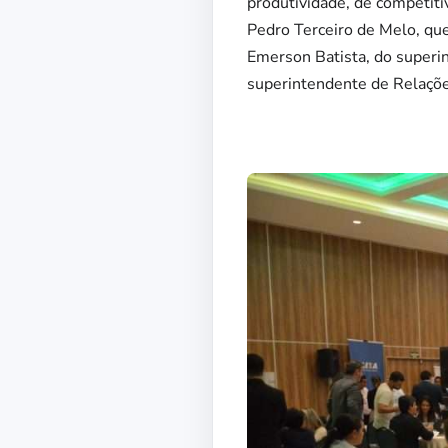
produtividade, de competiti
Pedro Terceiro de Melo, qu
Emerson Batista, do superi
superintendente de Relaçõe