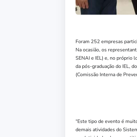
Foram 252 empresas partici
Na ocasião, os representan
SENAI e IEL) e, no próprio 
da pós-graduação do IEL, d
(Comissão Interna de Preve
“Este tipo de evento é mui
demais atividades do Siste