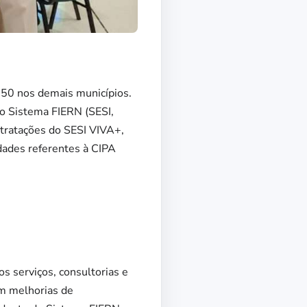
150 nos demais municípios.
do Sistema FIERN (SESI,
ntratações do SESI VIVA+,
dades referentes à CIPA
s serviços, consultorias e
m melhorias de