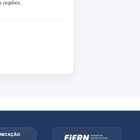
s regiões.
NICAÇÃO