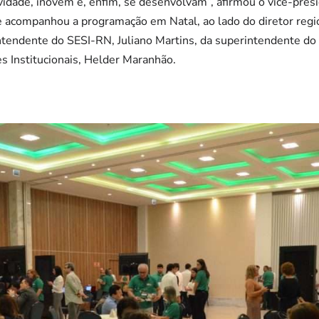
vidade, inovem e, enfim, se desenvolvam”, afirmou o vice-pre
e acompanhou a programação em Natal, ao lado do diretor reg
ntendente do SESI-RN, Juliano Martins, da superintendente do 
s Institucionais, Helder Maranhão.