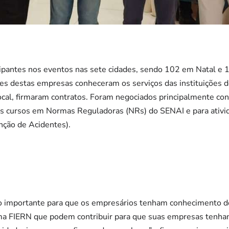
pantes nos eventos nas sete cidades, sendo 102 em Natal e 
tes destas empresas conheceram os serviços das instituições 
local, firmaram contratos. Foram negociados principalmente co
os cursos em Normas Reguladoras (NRs) do SENAI e para ativi
nção de Acidentes).
to importante para que os empresários tenham conhecimento do
ma FIERN que podem contribuir para que suas empresas tenha