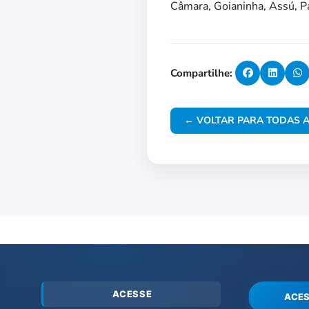
Câmara, Goianinha, Assú, Pa
Compartilhe:
← VOLTAR PARA TODAS A
ACESSE
ACES