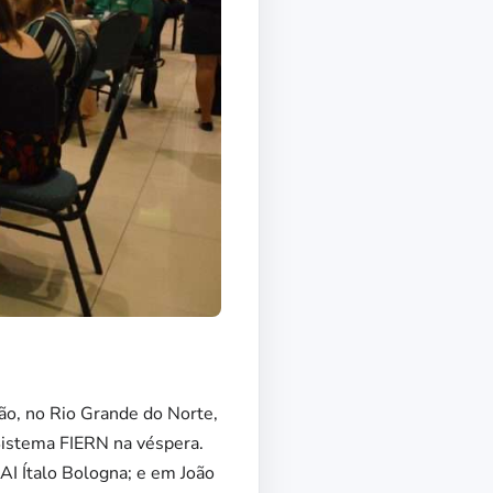
ão, no Rio Grande do Norte,
Sistema FIERN na véspera.
AI Ítalo Bologna; e em João