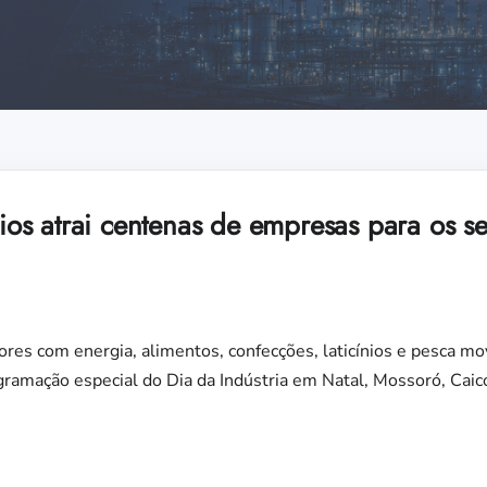
s atrai centenas de empresas para os se
ores com energia, alimentos, confecções, laticínios e pesca 
ramação especial do Dia da Indústria em Natal, Mossoró, Caic