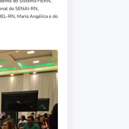
sidente do Sistema FIERN,
ional do SENAI-RN,
IEL-RN, Maria Angélica e do