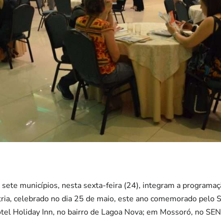
sete municípios, nesta sexta-feira (24), integram a programaç
stria, celebrado no dia 25 de maio, este ano comemorado pelo 
otel Holiday Inn, no bairro de Lagoa Nova; em Mossoró, no SEN