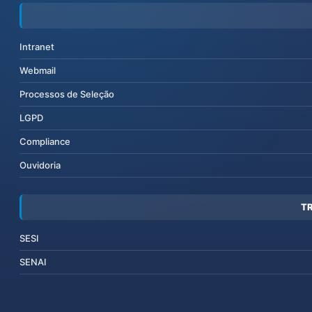
Intranet
Webmail
Processos de Seleção
LGPD
Compliance
Ouvidoria
T
SESI
SENAI