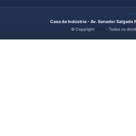
Casa da Indústria - Av. Senador Salgado 
© Copyright
2026
- Todos os direi