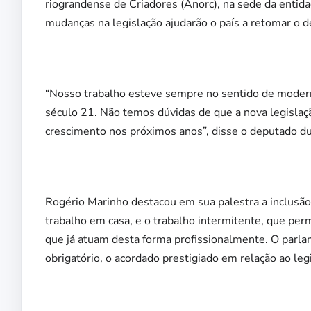
riograndense de Criadores (Anorc), na sede da entid
mudanças na legislação ajudarão o país a retomar o
“Nosso trabalho esteve sempre no sentido de moderni
século 21. Não temos dúvidas de que a nova legislaçã
crescimento nos próximos anos”, disse o deputado dur
Rogério Marinho destacou em sua palestra a inclusão
trabalho em casa, e o trabalho intermitente, que perm
que já atuam desta forma profissionalmente. O parla
obrigatório, o acordado prestigiado em relação ao legi