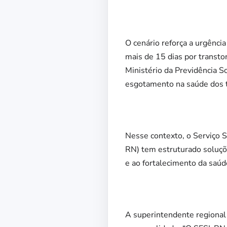
O cenário reforça a urgênc
mais de 15 dias por transt
Ministério da Previdência S
esgotamento na saúde dos t
Nesse contexto, o Serviço S
RN) tem estruturado soluçõ
e ao fortalecimento da saúd
A superintendente regional 