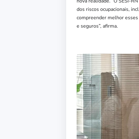
nova realidade. “O SESI-RN
dos riscos ocupacionais, in
compreender melhor esses f
e seguros”, afirma.