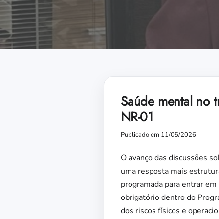
Saúde mental no t
NR-01
Publicado em 11/05/2026
O avanço das discussões sob
uma resposta mais estrutur
programada para entrar em 
obrigatório dentro do Prog
dos riscos físicos e operacio