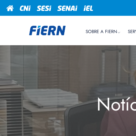
SOBRE A FIERN
SER
Notí