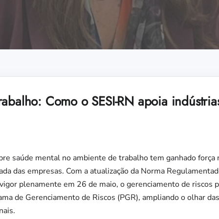
rabalho: Como o SESI-RN apoia indústri
re saúde mental no ambiente de trabalho tem ganhado força no
ada das empresas. Com a atualização da Norma Regulamentado
vigor plenamente em 26 de maio, o gerenciamento de riscos ps
rama de Gerenciamento de Riscos (PGR), ampliando o olhar das
nais.