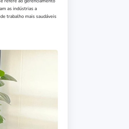
se refere ao gerenciamento
am as indústrias a
de trabalho mais saudáveis