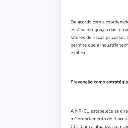
De acordo com a coordenado
está na integração das ferr
fatores de riscos psicosso
permite que a indústria ten
explica.
Prevenção como estratégia
A NR-01 estabelece as diret
o Gerenciamento de Riscos 
CLT. Com a atualização rece