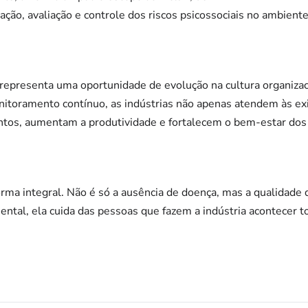
icação, avaliação e controle dos riscos psicossociais no ambient
representa uma oportunidade de evolução na cultura organiza
nitoramento contínuo, as indústrias não apenas atendem às exi
os, aumentam a produtividade e fortalecem o bem-estar dos 
orma integral. Não é só a ausência de doença, mas a qualidade 
ntal, ela cuida das pessoas que fazem a indústria acontecer to