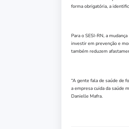
forma obrigatória, a identif
Para o SESI-RN, a mudança 
investir em prevenção e mo
também reduzem afastament
“A gente fala de saúde de f
a empresa cuida da saúde me
Danielle Mafra.