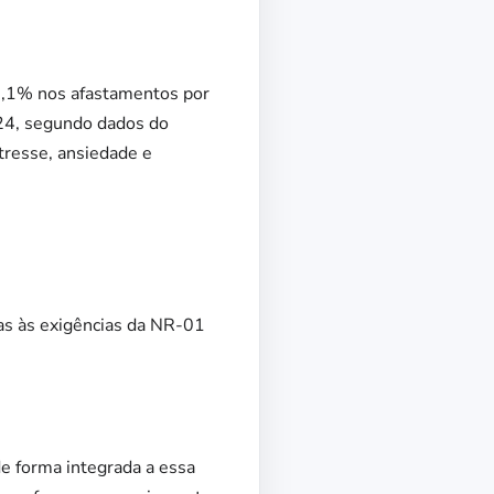
59,1% nos afastamentos por
024, segundo dados do
tresse, ansiedade e
as às exigências da NR-01
de forma integrada a essa