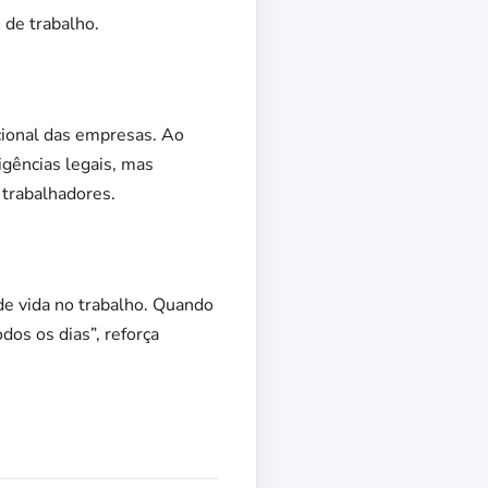
e de trabalho.
cional das empresas. Ao
gências legais, mas
trabalhadores.
de vida no trabalho. Quando
dos os dias”, reforça