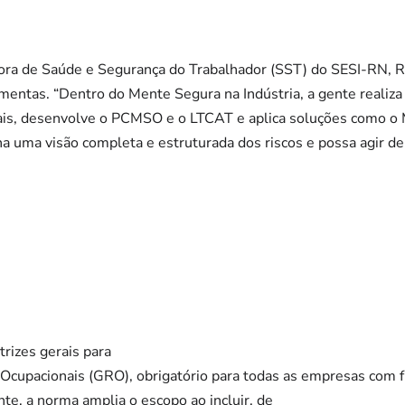
ra de Saúde e Segurança do Trabalhador (SST) do SESI-RN, Ra
amentas. “Dentro do Mente Segura na Indústria, a gente realiz
ciais, desenvolve o PCMSO e o LTCAT e aplica soluções como o 
ha uma visão completa e estruturada dos riscos e possa agir de
rizes gerais para
Ocupacionais (GRO), obrigatório para todas as empresas com f
nte, a norma amplia o escopo ao incluir, de