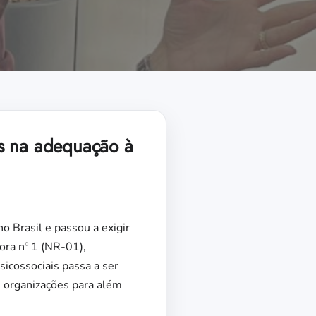
as na adequação à
 Brasil e passou a exigir
ra nº 1 (NR-01),
icossociais passa a ser
 organizações para além