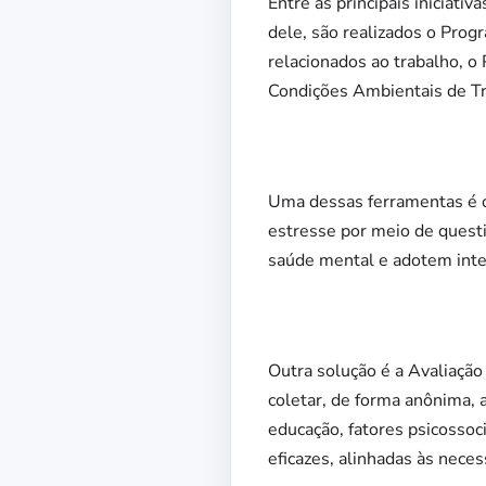
Entre as principais iniciati
dele, são realizados o Prog
relacionados ao trabalho, 
Condições Ambientais de Tr
Uma dessas ferramentas é o
estresse por meio de quest
saúde mental e adotem inte
Outra solução é a Avaliação
coletar, de forma anônima, 
educação, fatores psicossoci
eficazes, alinhadas às nece