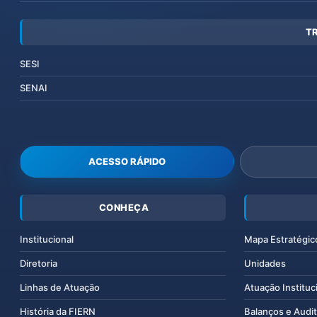
T
SESI
SENAI
ACESSO RÁPIDO
CONHEÇA
Institucional
Mapa Estratégic
Diretoria
Unidades
Linhas de Atuação
Atuação Instituc
História da FIERN
Balanços e Audit