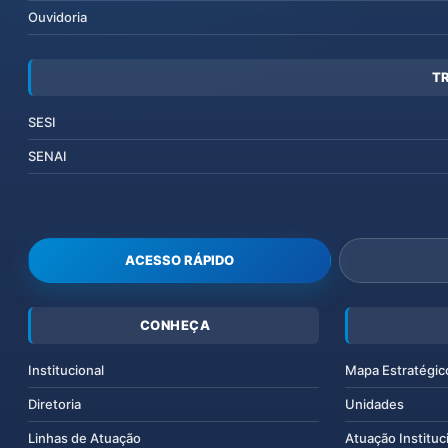
Ouvidoria
T
SESI
SENAI
ACESSO RÁPIDO
CONHEÇA
Institucional
Mapa Estratégic
Diretoria
Unidades
Linhas de Atuação
Atuação Instituc