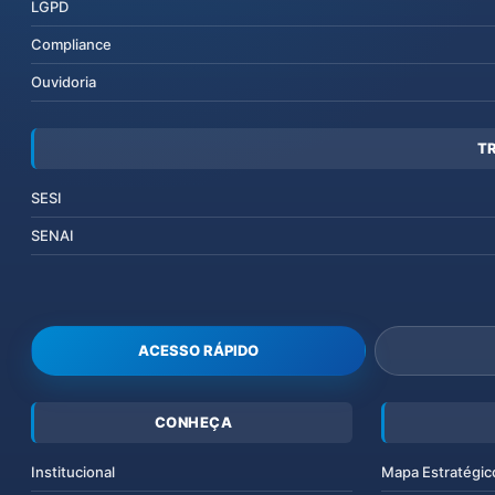
LGPD
Compliance
Ouvidoria
T
SESI
SENAI
ACESSO RÁPIDO
CONHEÇA
Institucional
Mapa Estratégic