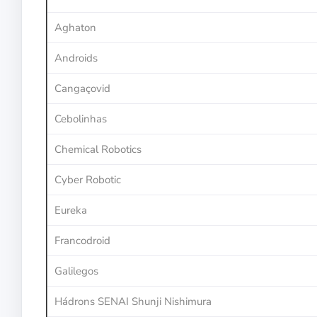
Aghaton
Androids
Cangaçovid
Cebolinhas
Chemical Robotics
Cyber Robotic
Eureka
Francodroid
Galilegos
Hádrons SENAI Shunji Nishimura