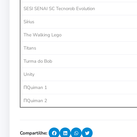
SESI SENAI SC Tecnorob Evolution
Sírius
The Walking Lego
Titans
Turma do Bob
Unity
ΠQuiman 1
ΠQuiman 2
Compartilhe: