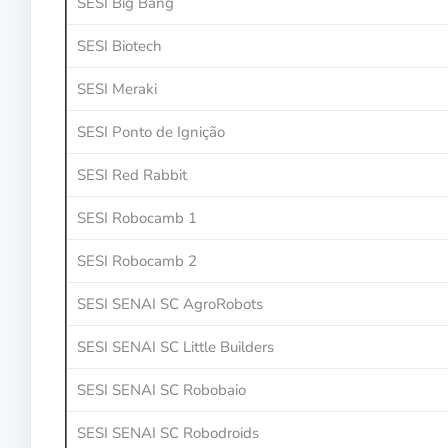
SESI Big Bang
SESI Biotech
SESI Meraki
SESI Ponto de Ignição
SESI Red Rabbit
SESI Robocamb 1
SESI Robocamb 2
SESI SENAI SC AgroRobots
SESI SENAI SC Little Builders
SESI SENAI SC Robobaio
SESI SENAI SC Robodroids