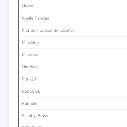
Hydra
Koelle Pandas
Kronos – Equipe de robótica
MineBros
Minerva
Nautilus
Poti-20
RoboCOE
Robolife
Scooby-Bross