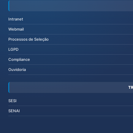
Intranet
Webmail
Processos de Seleção
LGPD
Compliance
Ouvidoria
T
SESI
SENAI