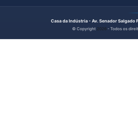
Casa da Indústria - Av. Senador Salgado 
© Copyright
2026
- Todos os direi