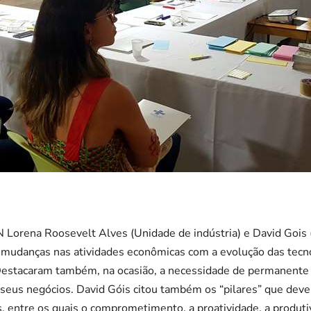
orena Roosevelt Alves (Unidade de indústria) e David Gois 
 mudanças nas atividades econômicas com a evolução das tecn
estacaram também, na ocasião, a necessidade de permanente 
eus negócios. David Góis citou também os “pilares” que dev
 entre os quais o comprometimento, a proatividade, a produtiv