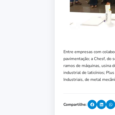
Entre empresas com colabor
pavimentação; a Chesf, do 
ramos de máquinas, usina de
industrial de laticínios; Pl
Industriais, de metal mecân
Compartilhe: