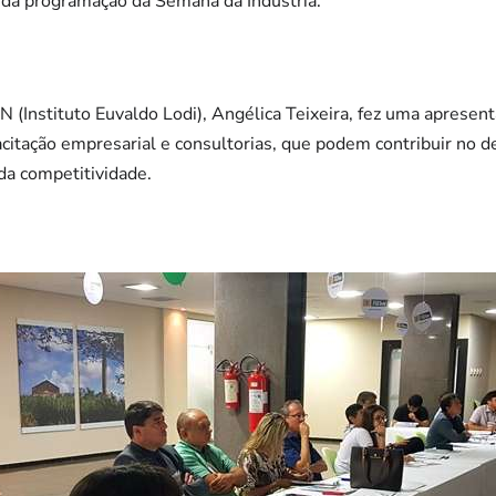
e da programação da Semana da Indústria.
 (Instituto Euvaldo Lodi), Angélica Teixeira, fez uma apresent
pacitação empresarial e consultorias, que podem contribuir no
da competitividade.