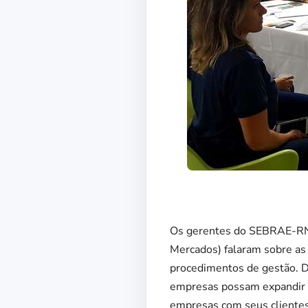
Os gerentes do SEBRAE-RN L
Mercados) falaram sobre as
procedimentos de gestão. D
empresas possam expandir s
empresas com seus clientes,