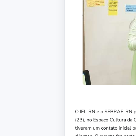
O IEL-RN e o SEBRAE-RN pr
(23), no Espaço Cultura da 
tiveram um contato inicial