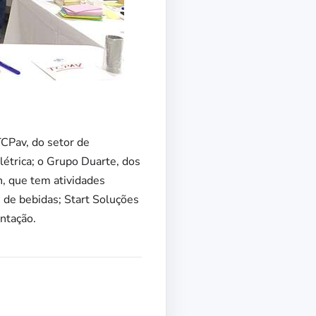
CPav, do setor de
étrica; o Grupo Duarte, dos
n, que tem atividades
, de bebidas; Start Soluções
entação.