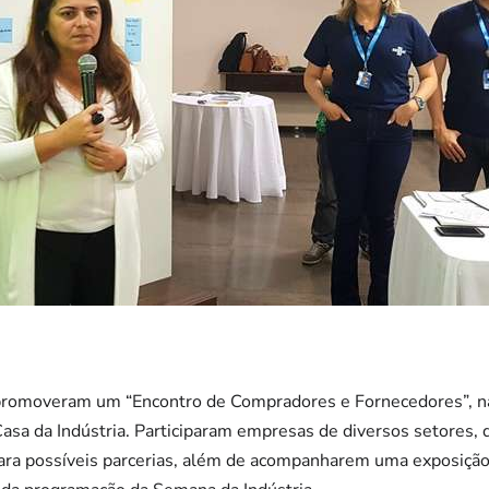
omoveram um “Encontro de Compradores e Fornecedores”, na
Casa da Indústria. Participaram empresas de diversos setores, 
 para possíveis parcerias, além de acompanharem uma exposiçã