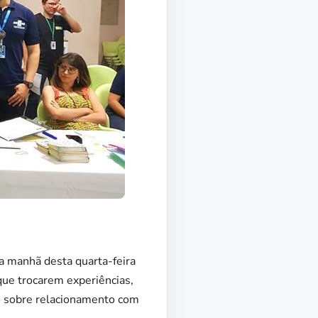
 manhã desta quarta-feira
que trocarem experiências,
o sobre relacionamento com