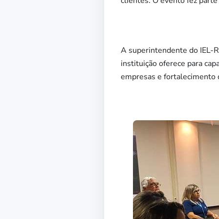
clientes. O evento fez part
A superintendente do IEL-RN
instituição oferece para ca
empresas e fortalecimento 