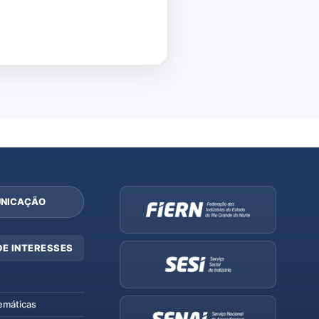
NICAÇÃO
DE INTERESSES
emáticas