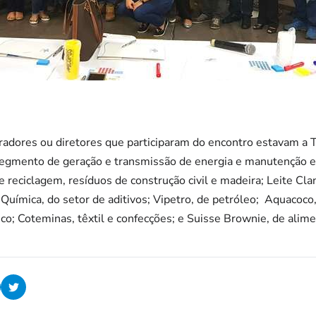
adores ou diretores que participaram do encontro estavam a T
segmento de geração e transmissão de energia e manutenção el
 reciclagem, resíduos de construção civil e madeira; Leite Cla
us Química, do setor de aditivos; Vipetro, de petróleo; Aquacoco
ico; Coteminas, têxtil e confecções; e Suisse Brownie, de alim