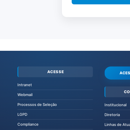
ACESSE
ACES
Intranet
CO
Webmail
Processos de Seleção
Institucional
LGPD
Diretoria
Compliance
Linhas de Atu