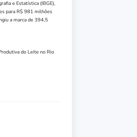
afia e Estatística (IBGE),
ões para R$ 981 milhões
ngiu a marca de 394,5
Produtiva do Leite no Rio