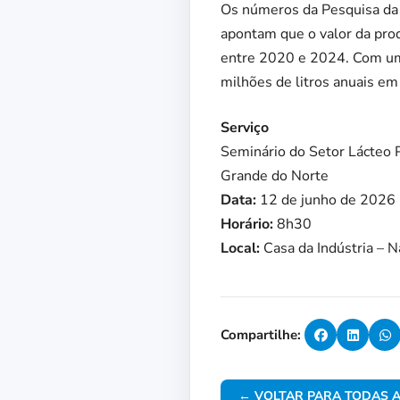
Os números da Pesquisa da Pe
apontam que o valor da pro
entre 2020 e 2024. Com um
milhões de litros anuais e
Serviço
Seminário do Setor Lácteo P
Grande do Norte
Data:
12 de junho de 2026
Horário:
8h30
Local:
Casa da Indústria – 
Compartilhe:
← VOLTAR PARA TODAS A