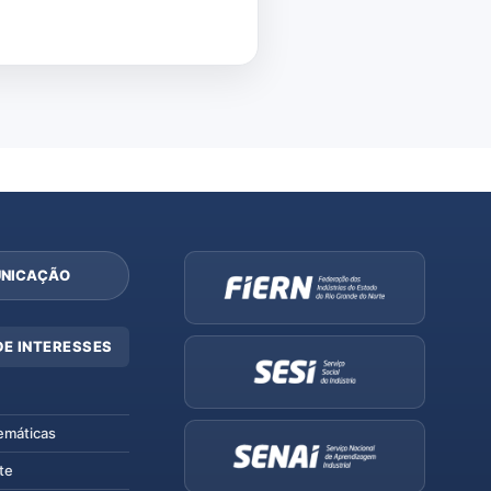
NICAÇÃO
DE INTERESSES
emáticas
te