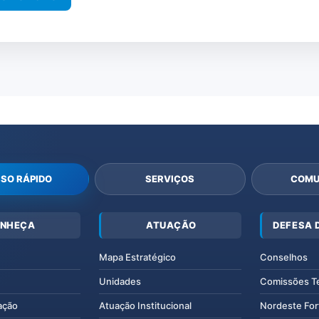
SO RÁPIDO
SERVIÇOS
COMU
NHEÇA
ATUAÇÃO
DEFESA 
Mapa Estratégico
Conselhos
Unidades
Comissões T
ação
Atuação Institucional
Nordeste For