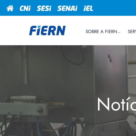
SOBRE A FIERN
SER
Notí