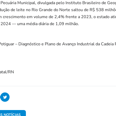
cuária Municipal, divulgada pelo Instituto Brasileiro de Geogr
dução de leite no Rio Grande do Norte saltou de R$ 538 milh
 crescimento em volume de 2,4% frente a 2023, o estado ati
m 2024 — uma média diária de 1,09 milhão.
otiguar – Diagnóstico e Plano de Avanço Industrial da Cadeia 
Natal/RN
S NOTÍCIAS