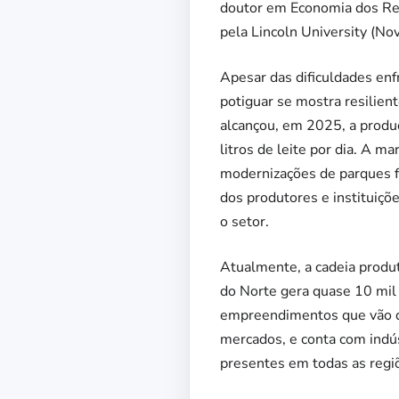
doutor em Economia dos Rec
pela Lincoln University (Nov
Apesar das dificuldades enf
potiguar se mostra resilien
alcançou, em 2025, a produç
litros de leite por dia. A 
modernizações de parques fa
dos produtores e instituiçõ
o setor.
Atualmente, a cadeia produt
do Norte gera quase 10 mi
empreendimentos que vão 
mercados, e conta com indús
presentes em todas as regiõ