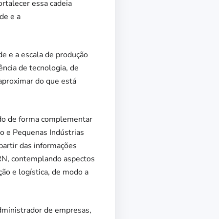
ortalecer essa cadeia
de e a
de e a escala de produção
ência de tecnologia, de
aproximar do que está
ado de forma complementar
o e Pequenas Indústrias
 partir das informações
E-RN, contemplando aspectos
ão e logística, de modo a
administrador de empresas,