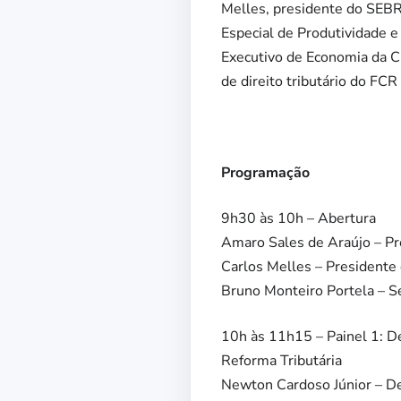
Melles, presidente do SEBR
Especial de Produtividade e
Executivo de Economia da CN
de direito tributário do F
Programação
9h30 às 10h – Abertura
Amaro Sales de Araújo – P
Carlos Melles – President
Bruno Monteiro Portela – S
10h às 11h15 – Painel 1: De
Reforma Tributária
Newton Cardoso Júnior – D