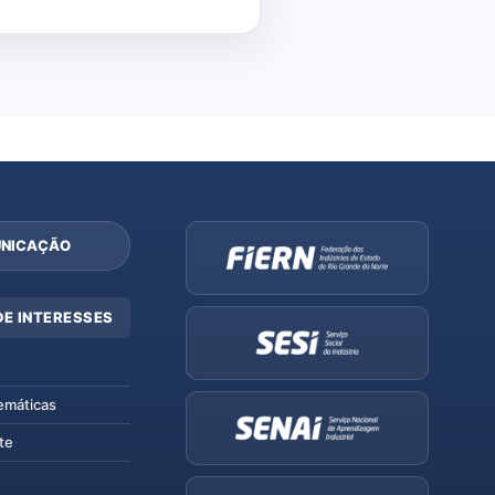
NICAÇÃO
DE INTERESSES
emáticas
te