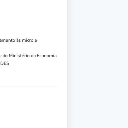
iamento às micro e
 do Ministério da Economia
BNDES