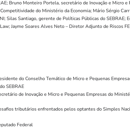
AE; Bruno Monteiro Portela, secretário de Inovação e Micro e
 Competitividade do Ministério da Economia; Mário Sérgio Carr
I; Silas Santiago, gerente de Políticas Públicas do SEBRAE; E
CR Law; Jayme Soares Alves Neto – Diretor Adjunto de Riscos 
residente do Conselho Temático de Micro e Pequenas Empresa
e do SEBRAE
ecretário de Inovação e Micro e Pequenas Empresas do Ministé
safios tributários enfrentados pelos optantes do Simples Naci
eputado Federal