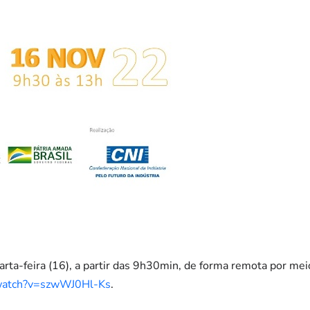
rta-feira (16), a partir das 9h30min, de forma remota por meio
/watch?v=szwWJ0Hl-Ks
.