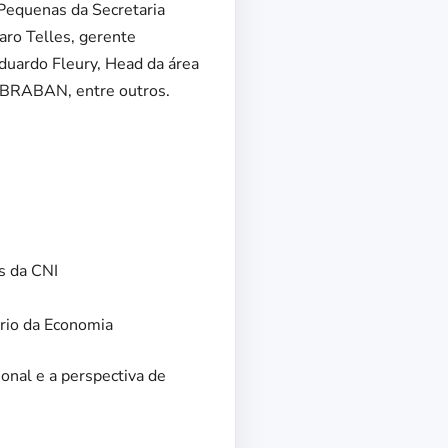
 Pequenas da Secretaria
aro Telles, gerente
duardo Fleury, Head da área
FEBRABAN, entre outros.
s da CNI
rio da Economia
onal e a perspectiva de