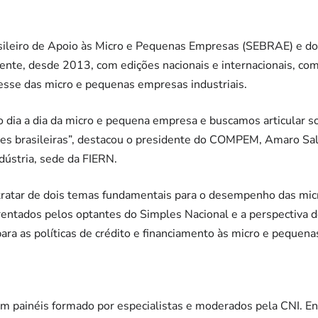
sileiro de Apoio às Micro e Pequenas Empresas (SEBRAE) e do 
nte, desde 2013, com edições nacionais e internacionais, com 
resse das micro e pequenas empresas industriais.
 dia a dia da micro e pequena empresa e buscamos articular s
ões brasileiras”, destacou o presidente do COMPEM, Amaro Sale
dústria, sede da FIERN.
 tratar de dois temas fundamentais para o desempenho das micr
frentados pelos optantes do Simples Nacional e a perspectiva d
ara as políticas de crédito e financiamento às micro e pequena
 painéis formado por especialistas e moderados pela CNI. Ent