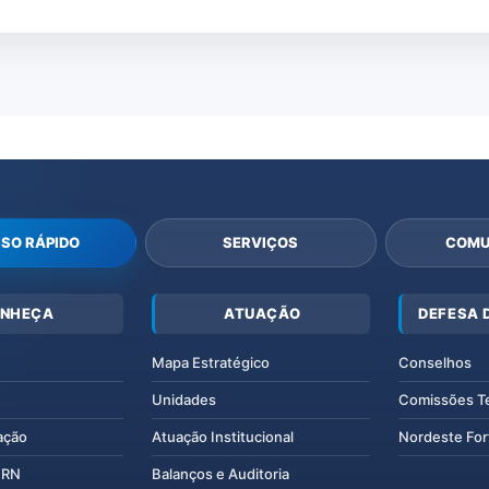
SO RÁPIDO
SERVIÇOS
COMU
NHEÇA
ATUAÇÃO
DEFESA 
Mapa Estratégico
Conselhos
Unidades
Comissões T
ação
Atuação Institucional
Nordeste For
IERN
Balanços e Auditoria