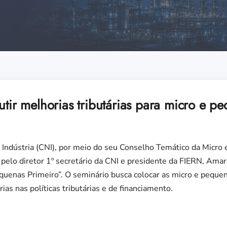
utir melhorias tributárias para micro e pe
 Indústria (CNI), por meio do seu Conselho Temático da Micr
elo diretor 1º secretário da CNI e presidente da FIERN, Amaro
uenas Primeiro”. O seminário busca colocar as micro e pequen
as nas políticas tributárias e de financiamento.