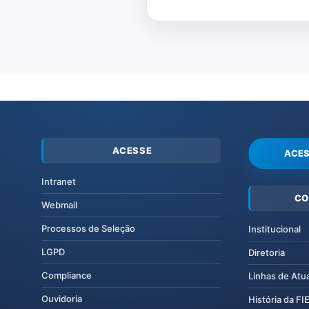
ACESSE
ACES
Intranet
CO
Webmail
Processos de Seleção
Institucional
LGPD
Diretoria
Compliance
Linhas de Atu
Ouvidoria
História da F