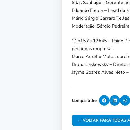
Silas Santiago – Gerente d
Eduardo Fleury – Head da ár
Mário Sérgio Carraro Telle
Moderação: Sérgio Pedreira 
11h15 às 12h45 – Painel 2: 
pequenas empresas
Marco Aurélio Mota Loureir
Bruno Laskowsky – Diretor 
Jayme Soares Alves Neto –
Compartilhe:
← VOLTAR PARA TODAS A