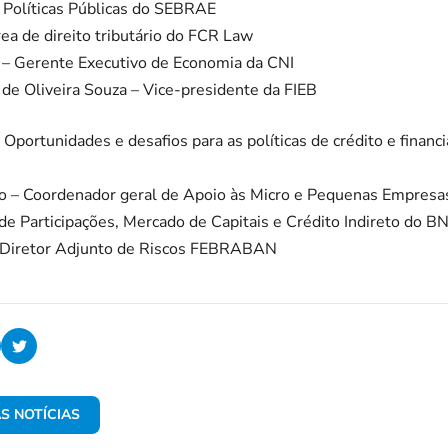
e Políticas Públicas do SEBRAE
ea de direito tributário do FCR Law
s – Gerente Executivo de Economia da CNI
de Oliveira Souza – Vice-presidente da FIEB
Oportunidades e desafios para as políticas de crédito e financ
o – Coordenador geral de Apoio às Micro e Pequenas Empresas
de Participações, Mercado de Capitais e Crédito Indireto do 
 Diretor Adjunto de Riscos FEBRABAN
S NOTÍCIAS