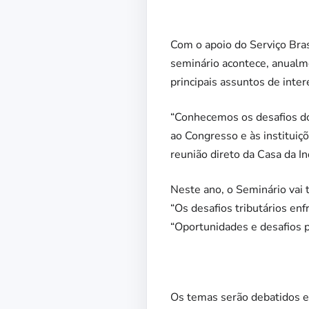
Com o apoio do Serviço Bra
seminário acontece, anualme
principais assuntos de inte
“Conhecemos os desafios do
ao Congresso e às instituiç
reunião direto da Casa da In
Neste ano, o Seminário vai
“Os desafios tributários en
“Oportunidades e desafios p
Os temas serão debatidos em