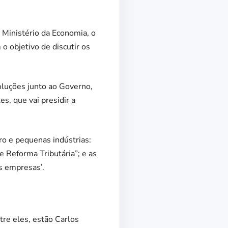
Ministério da Economia, o
o objetivo de discutir os
oluções junto ao Governo,
s, que vai presidir a
o e pequenas indústrias:
e Reforma Tributária”; e as
s empresas’.
re eles, estão Carlos