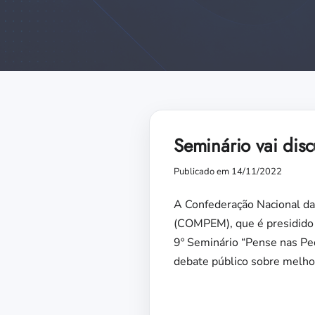
Seminário vai disc
Publicado em 14/11/2022
A Confederação Nacional da
(COMPEM), que é presidido p
9º Seminário “Pense nas Peq
debate público sobre melhori