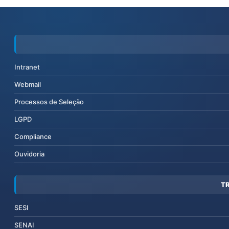
Intranet
Webmail
Processos de Seleção
LGPD
Compliance
Ouvidoria
T
SESI
SENAI