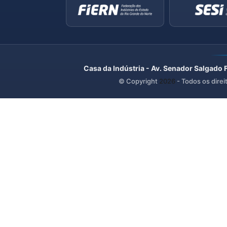
Casa da Indústria - Av. Senador Salgado 
© Copyright
2026
- Todos os direi