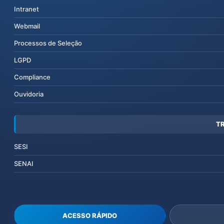
Intranet
Webmail
Processos de Seleção
LGPD
Compliance
Ouvidoria
T
SESI
SENAI
ACESSO RÁPIDO