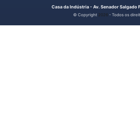
Casa da Indústria - Av. Senador Salgado 
© Copyright
2026
- Todos os direi